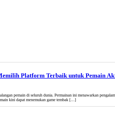
emilih Platform Terbaik untuk Pemain Akt
di kalangan pemain di seluruh dunia. Permainan ini menawarkan penga
 pemain kini dapat menemukan game tembak […]