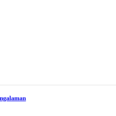
engalaman