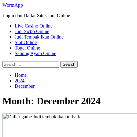
Skip
WormApp
to
Login dan Daftar Situs Judi Online
content
Primary
Live Casino Online
Menu
Judi Sicbo Online
Judi Tembak Ikan Online
Slot Online
Togel Online
Sabung Ayam Online
Search
for:
Home
2024
December
Month:
December 2024