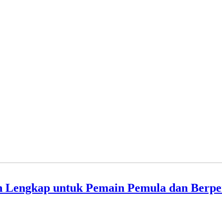
an Lengkap untuk Pemain Pemula dan Berp