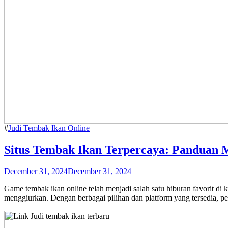
#
Judi Tembak Ikan Online
Situs Tembak Ikan Terpercaya: Panduan M
December 31, 2024
December 31, 2024
Game tembak ikan online telah menjadi salah satu hiburan favorit 
menggiurkan. Dengan berbagai pilihan dan platform yang tersedia,