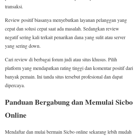
transaksi.
Review positif biasanya menyebutkan layanan pelanggan yang
cepat dan solusi cepat saat ada masalah. Sedangkan review
negatif sering kali terkait penarikan dana yang sulit atau server
yang sering down.
Cari review di berbagai forum judi atau situs khusus. Pilih
platform yang mendapatkan rating tinggi dan komentar positif dari
banyak pemain. Ini tanda situs tersebut profesional dan dapat
dipercaya.
Panduan Bergabung dan Memulai Sicbo
Online
Mendaftar dan mulai bermain Sicbo online sekarang lebih mudah