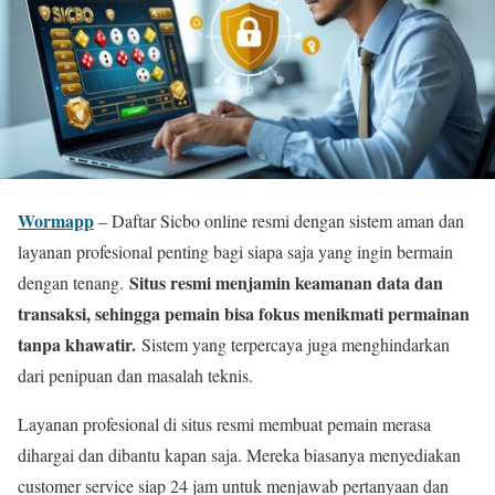
Wormapp
– Daftar Sicbo online resmi dengan sistem aman dan
layanan profesional penting bagi siapa saja yang ingin bermain
Situs resmi menjamin keamanan data dan
dengan tenang.
transaksi, sehingga pemain bisa fokus menikmati permainan
tanpa khawatir.
Sistem yang terpercaya juga menghindarkan
dari penipuan dan masalah teknis.
Layanan profesional di situs resmi membuat pemain merasa
dihargai dan dibantu kapan saja. Mereka biasanya menyediakan
customer service siap 24 jam untuk menjawab pertanyaan dan