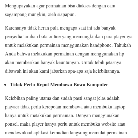
Mengupayakan agar permainan bisa diakses dengan cara
segampang mungkin, oleh siapapun.
Karenanya tidak heran pula mengapa saat ini ada banyak
penyedia taruhan bola online yang memungkinkan para playernya
untuk melakukan permainan menggunakan handphone. Tahukah
Anda bahwa melakukan permainan dengan menggunakan hp
akan memberikan banyak keuntungan. Untuk lebih jelasnya,
dibawah ini akan kami jabarkan apa-apa saja kelebihannya.
Tidak Perlu Repot Membawa-Bawa Komputer
Kelebihan paling utama dan sudah pasti sangat jelas adalah
playaer tidak perlu kerepotan membawa atau membuka laptop
hanya untuk melakukan permainan. Dengan menggunakan
ponsel, maka player hanya perlu untuk membuka website atau
mendownload aplikasi kemudian langsung memulai permainan.