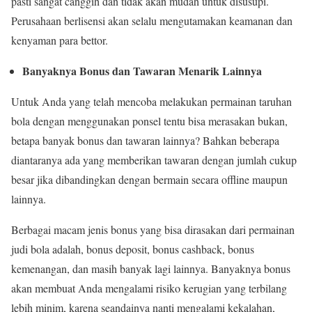
pasti sangat canggih dan tidak akan mudah untuk disusupi.
Perusahaan berlisensi akan selalu mengutamakan keamanan dan
kenyaman para bettor.
Banyaknya Bonus dan Tawaran Menarik Lainnya
Untuk Anda yang telah mencoba melakukan permainan taruhan
bola dengan menggunakan ponsel tentu bisa merasakan bukan,
betapa banyak bonus dan tawaran lainnya? Bahkan beberapa
diantaranya ada yang memberikan tawaran dengan jumlah cukup
besar jika dibandingkan dengan bermain secara offline maupun
lainnya.
Berbagai macam jenis bonus yang bisa dirasakan dari permainan
judi bola adalah, bonus deposit, bonus cashback, bonus
kemenangan, dan masih banyak lagi lainnya. Banyaknya bonus
akan membuat Anda mengalami risiko kerugian yang terbilang
lebih minim, karena seandainya nanti mengalami kekalahan,