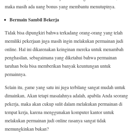
maka masih ada uang bonus yang membantu menutupinya.
Bermain Sambil Bekerja
Tidak bisa dipungkiri bahwa terkadang orang-orang yang telah
memiliki pekerjaan juga masih ingin melakukan permainan judi
online. Hal ini dikarenakan keinginan mereka untuk menambah
penghasilan, sebagaimana yang diketahui bahwa permainan
taruhan bola bisa memberikan banyak keuntungan untuk
pemainnya.
Selain itu, game yang satu ini juga terbilang sangat mudah untuk
dimainkan, Akan tetapi masalahnya adalah, apabila Anda seorang
pekerja, maka akan cukup sulit dalam melakukan permainan di
tempat kerja, karena menggunakan komputer kantor untuk
melakukan permainan judi online rasanya sangat tidak
memungkinkan bukan?