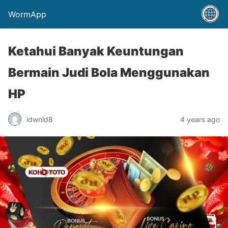
WormApp
Ketahui Banyak Keuntungan
Bermain Judi Bola Menggunakan
HP
idwnld8
4 years ago