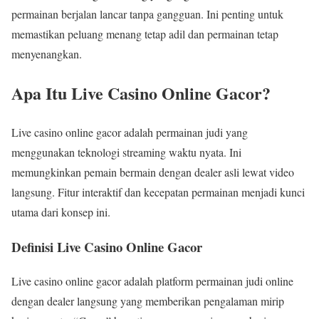
permainan berjalan lancar tanpa gangguan. Ini penting untuk
memastikan peluang menang tetap adil dan permainan tetap
menyenangkan.
Apa Itu Live Casino Online Gacor?
Live casino online gacor adalah permainan judi yang
menggunakan teknologi streaming waktu nyata. Ini
memungkinkan pemain bermain dengan dealer asli lewat video
langsung. Fitur interaktif dan kecepatan permainan menjadi kunci
utama dari konsep ini.
Definisi Live Casino Online Gacor
Live casino online gacor adalah platform permainan judi online
dengan dealer langsung yang memberikan pengalaman mirip