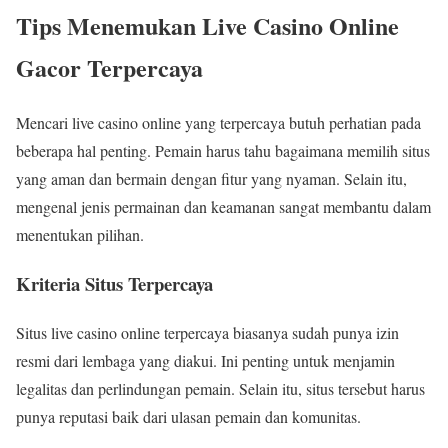
Tips Menemukan Live Casino Online
Gacor Terpercaya
Mencari live casino online yang terpercaya butuh perhatian pada
beberapa hal penting. Pemain harus tahu bagaimana memilih situs
yang aman dan bermain dengan fitur yang nyaman. Selain itu,
mengenal jenis permainan dan keamanan sangat membantu dalam
menentukan pilihan.
Kriteria Situs Terpercaya
Situs live casino online terpercaya biasanya sudah punya izin
resmi dari lembaga yang diakui. Ini penting untuk menjamin
legalitas dan perlindungan pemain. Selain itu, situs tersebut harus
punya reputasi baik dari ulasan pemain dan komunitas.