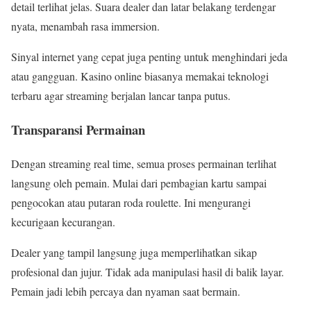
detail terlihat jelas. Suara dealer dan latar belakang terdengar
nyata, menambah rasa immersion.
Sinyal internet yang cepat juga penting untuk menghindari jeda
atau gangguan. Kasino online biasanya memakai teknologi
terbaru agar streaming berjalan lancar tanpa putus.
Transparansi Permainan
Dengan streaming real time, semua proses permainan terlihat
langsung oleh pemain. Mulai dari pembagian kartu sampai
pengocokan atau putaran roda roulette. Ini mengurangi
kecurigaan kecurangan.
Dealer yang tampil langsung juga memperlihatkan sikap
profesional dan jujur. Tidak ada manipulasi hasil di balik layar.
Pemain jadi lebih percaya dan nyaman saat bermain.