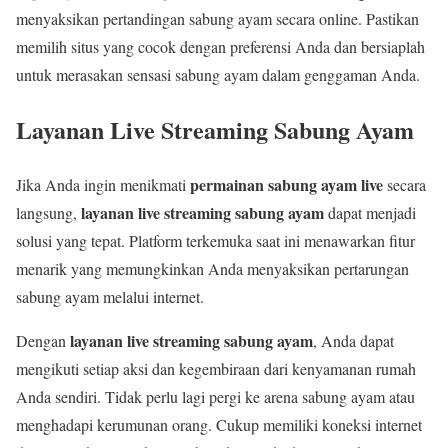
menyaksikan pertandingan sabung ayam secara online. Pastikan
memilih situs yang cocok dengan preferensi Anda dan bersiaplah
untuk merasakan sensasi sabung ayam dalam genggaman Anda.
Layanan Live Streaming Sabung Ayam
permainan sabung ayam live
Jika Anda ingin menikmati
secara
layanan live streaming sabung ayam
langsung,
dapat menjadi
solusi yang tepat. Platform terkemuka saat ini menawarkan fitur
menarik yang memungkinkan Anda menyaksikan pertarungan
sabung ayam melalui internet.
layanan live streaming sabung ayam
Dengan
, Anda dapat
mengikuti setiap aksi dan kegembiraan dari kenyamanan rumah
Anda sendiri. Tidak perlu lagi pergi ke arena sabung ayam atau
menghadapi kerumunan orang. Cukup memiliki koneksi internet