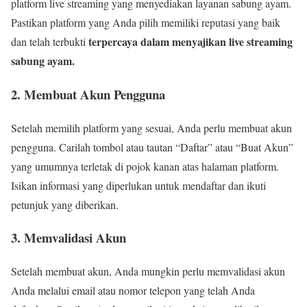
platform live streaming yang menyediakan layanan sabung ayam.
Pastikan platform yang Anda pilih memiliki reputasi yang baik
terpercaya dalam menyajikan live streaming
dan telah terbukti
sabung ayam.
2. Membuat Akun Pengguna
Setelah memilih platform yang sesuai, Anda perlu membuat akun
pengguna. Carilah tombol atau tautan “Daftar” atau “Buat Akun”
yang umumnya terletak di pojok kanan atas halaman platform.
Isikan informasi yang diperlukan untuk mendaftar dan ikuti
petunjuk yang diberikan.
3. Memvalidasi Akun
Setelah membuat akun, Anda mungkin perlu memvalidasi akun
Anda melalui email atau nomor telepon yang telah Anda