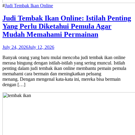
#
Judi Tembak Ikan Online
Judi Tembak Ikan Online: Istilah Penting
Yang Perlu Diketahui Pemula Agar
Mudah Memahami Permainan
July 24, 2026
July 12, 2026
Banyak orang yang baru mulai mencoba judi tembak ikan online
merasa bingung dengan istilah-istilah yang sering muncul. Istilah
penting dalam judi tembak ikan online membantu pemain pemula
memahami cara bermain dan meningkatkan peluang
menang. Dengan mengenal kata-kata ini, mereka bisa bermain
dengan […]