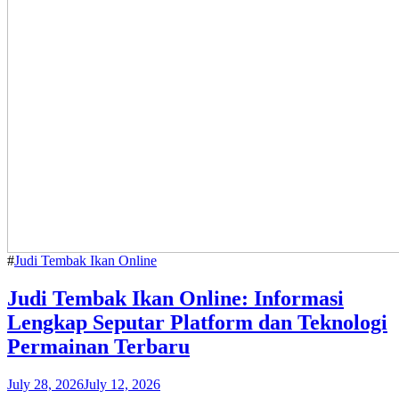
#
Judi Tembak Ikan Online
Judi Tembak Ikan Online: Informasi
Lengkap Seputar Platform dan Teknologi
Permainan Terbaru
July 28, 2026
July 12, 2026