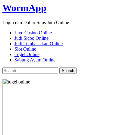
Skip
WormApp
to
content
Login dan Daftar Situs Judi Online
Primary
Live Casino Online
Menu
Judi Sicbo Online
Judi Tembak Ikan Online
Slot Online
Togel Online
Sabung Ayam Online
Search
for: