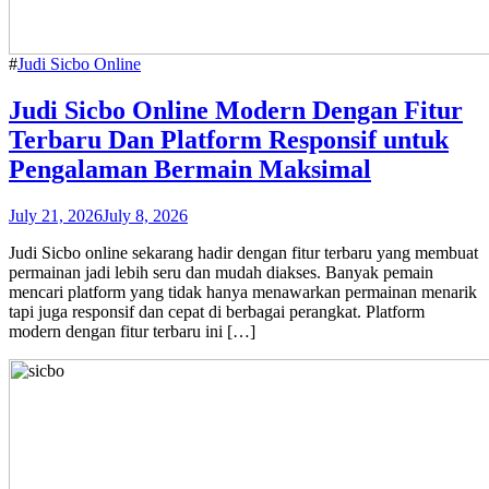
#
Judi Sicbo Online
Judi Sicbo Online Modern Dengan Fitur
Terbaru Dan Platform Responsif untuk
Pengalaman Bermain Maksimal
July 21, 2026
July 8, 2026
Judi Sicbo online sekarang hadir dengan fitur terbaru yang membuat
permainan jadi lebih seru dan mudah diakses. Banyak pemain
mencari platform yang tidak hanya menawarkan permainan menarik
tapi juga responsif dan cepat di berbagai perangkat. Platform
modern dengan fitur terbaru ini […]