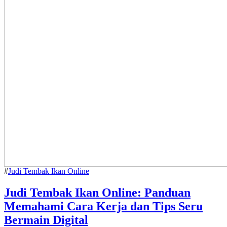
#
Judi Tembak Ikan Online
Judi Tembak Ikan Online: Panduan
Memahami Cara Kerja dan Tips Seru
Bermain Digital