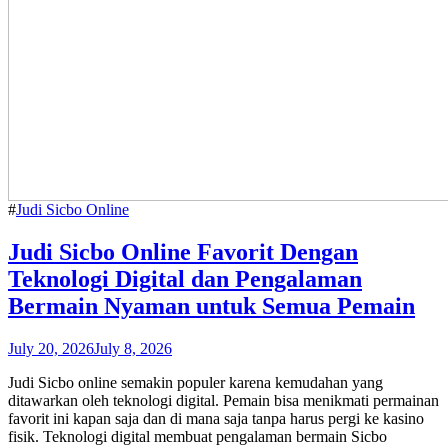
#
Judi Sicbo Online
Judi Sicbo Online Favorit Dengan
Teknologi Digital dan Pengalaman
Bermain Nyaman untuk Semua Pemain
July 20, 2026
July 8, 2026
Judi Sicbo online semakin populer karena kemudahan yang
ditawarkan oleh teknologi digital. Pemain bisa menikmati permainan
favorit ini kapan saja dan di mana saja tanpa harus pergi ke kasino
fisik. Teknologi digital membuat pengalaman bermain Sicbo