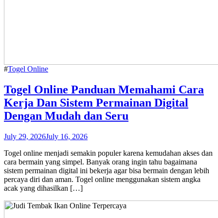
#
Togel Online
Togel Online Panduan Memahami Cara
Kerja Dan Sistem Permainan Digital
Dengan Mudah dan Seru
July 29, 2026
July 16, 2026
Togel online menjadi semakin populer karena kemudahan akses dan
cara bermain yang simpel. Banyak orang ingin tahu bagaimana
sistem permainan digital ini bekerja agar bisa bermain dengan lebih
percaya diri dan aman. Togel online menggunakan sistem angka
acak yang dihasilkan […]