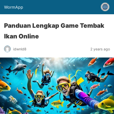
WormApp
Panduan Lengkap Game Tembak
Ikan Online
idwnld8
2 years ago