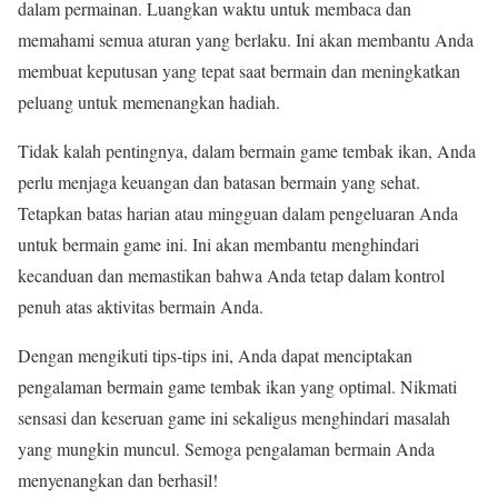
dalam permainan. Luangkan waktu untuk membaca dan
memahami semua aturan yang berlaku. Ini akan membantu Anda
membuat keputusan yang tepat saat bermain dan meningkatkan
peluang untuk memenangkan hadiah.
Tidak kalah pentingnya, dalam bermain game tembak ikan, Anda
perlu menjaga keuangan dan batasan bermain yang sehat.
Tetapkan batas harian atau mingguan dalam pengeluaran Anda
untuk bermain game ini. Ini akan membantu menghindari
kecanduan dan memastikan bahwa Anda tetap dalam kontrol
penuh atas aktivitas bermain Anda.
Dengan mengikuti tips-tips ini, Anda dapat menciptakan
pengalaman bermain game tembak ikan yang optimal. Nikmati
sensasi dan keseruan game ini sekaligus menghindari masalah
yang mungkin muncul. Semoga pengalaman bermain Anda
menyenangkan dan berhasil!