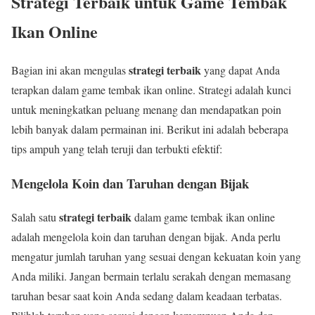
Strategi Terbaik untuk Game Tembak
Ikan Online
strategi terbaik
Bagian ini akan mengulas
yang dapat Anda
terapkan dalam game tembak ikan online. Strategi adalah kunci
untuk meningkatkan peluang menang dan mendapatkan poin
lebih banyak dalam permainan ini. Berikut ini adalah beberapa
tips ampuh yang telah teruji dan terbukti efektif:
Mengelola Koin dan Taruhan dengan Bijak
strategi terbaik
Salah satu
dalam game tembak ikan online
adalah mengelola koin dan taruhan dengan bijak. Anda perlu
mengatur jumlah taruhan yang sesuai dengan kekuatan koin yang
Anda miliki. Jangan bermain terlalu serakah dengan memasang
taruhan besar saat koin Anda sedang dalam keadaan terbatas.