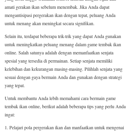
amati gerakan ikan sebelum menembak. Jika Anda dapat
mengantisipasi pergerakan ikan dengan tepat, peluang Anda
untuk menang akan meningkat secara signifikan.
Selain itu, terdapat beberapa trik-trik yang dapat Anda gunakan
untuk meningkatkan peluang menang dalam game tembak ikan
online. Salah satunya adalah dengan memanfaatkan senjata
spesial yang tersedia di permainan. Setiap senjata memiliki
kelebihan dan kekurangan masing-masing. Pilihlah senjata yang
sesuai dengan gaya bermain Anda dan gunakan dengan strategi
yang tepat.
Untuk membantu Anda lebih memahami cara bermain game
tembak ikan online, berikut adalah beberapa tips yang perlu Anda
ingat:
Pelajari pola pergerakan ikan dan manfaatkan untuk mengenai