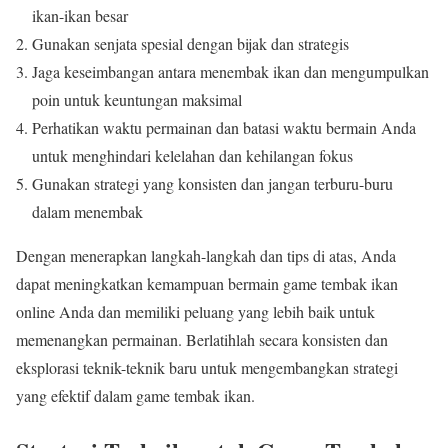
ikan-ikan besar
Gunakan senjata spesial dengan bijak dan strategis
Jaga keseimbangan antara menembak ikan dan mengumpulkan
poin untuk keuntungan maksimal
Perhatikan waktu permainan dan batasi waktu bermain Anda
untuk menghindari kelelahan dan kehilangan fokus
Gunakan strategi yang konsisten dan jangan terburu-buru
dalam menembak
Dengan menerapkan langkah-langkah dan tips di atas, Anda
dapat meningkatkan kemampuan bermain game tembak ikan
online Anda dan memiliki peluang yang lebih baik untuk
memenangkan permainan. Berlatihlah secara konsisten dan
eksplorasi teknik-teknik baru untuk mengembangkan strategi
yang efektif dalam game tembak ikan.