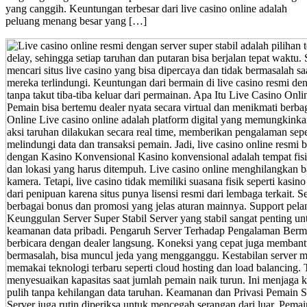
yang canggih. Keuntungan terbesar dari live casino online adalah
peluang menang besar yang […]