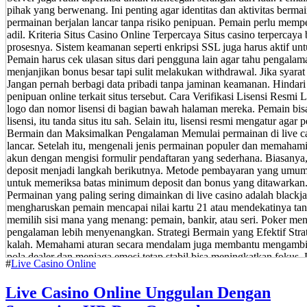
#
Live Casino Online
Live Casino Online Unggulan Dengan