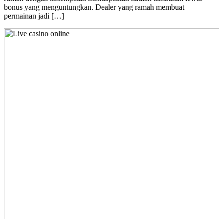
bonus yang menguntungkan. Dealer yang ramah membuat
permainan jadi […]