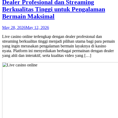
Dealer Profesional dan Streaming
Berkualitas Tinggi untuk Pengalaman
Bermain Maksimal
May 28, 2026
May 12, 2026
Live casino online terlengkap dengan dealer profesional dan
streaming berkualitas tinggi menjadi pilihan utama bagi para pemain
yang ingin merasakan pengalaman bermain layaknya di kasino
nyata. Platform ini menyediakan berbagai permainan dengan dealer
yang ahli dan interaktif, serta kualitas video yang […]