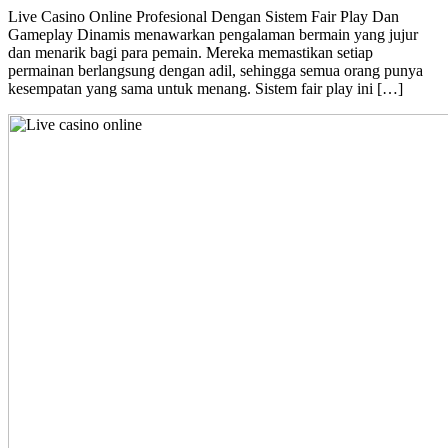
Live Casino Online Profesional Dengan Sistem Fair Play Dan
Gameplay Dinamis menawarkan pengalaman bermain yang jujur
dan menarik bagi para pemain. Mereka memastikan setiap
permainan berlangsung dengan adil, sehingga semua orang punya
kesempatan yang sama untuk menang. Sistem fair play ini […]