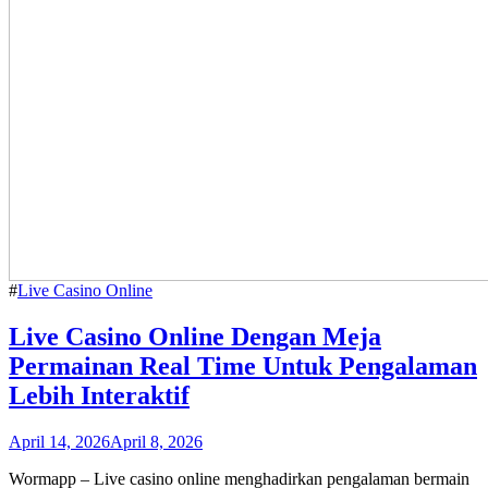
#
Live Casino Online
Live Casino Online Dengan Meja
Permainan Real Time Untuk Pengalaman
Lebih Interaktif
April 14, 2026
April 8, 2026
Wormapp – Live casino online menghadirkan pengalaman bermain