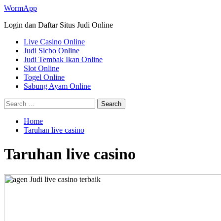
Skip
WormApp
to
Login dan Daftar Situs Judi Online
content
Primary
Live Casino Online
Menu
Judi Sicbo Online
Judi Tembak Ikan Online
Slot Online
Togel Online
Sabung Ayam Online
Search
for:
Home
Taruhan live casino
Taruhan live casino