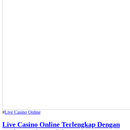
#
Live Casino Online
Live Casino Online Terlengkap Dengan