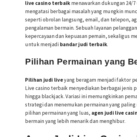
live casino terbaik
menawarkan dukungan 24/7 
mengatasi berbagai masalah yang mungkin muncu
seperti obrolan langsung, email, dan telepon, 
pengalaman bermain. Sebuah layanan pelanggan
kepercayaan dan kepuasan pemain, sekaligus 
untuk menjadi
bandar judi terbaik
.
Pilihan Permainan yang 
Pilihan judi live
yang beragam menjadi faktor p
Live casino terbaik menyediakan berbagai jenis p
hingga blackjack. Variasi ini memungkinkan pem
strategi dan menemukan permainan yang paling
pilihan permainan yang luas,
agen judi live casi
bermain yang lebih menarik dan menghibur.