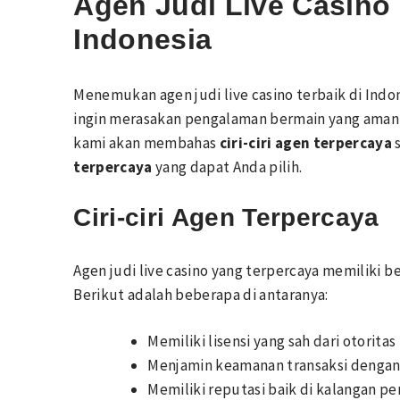
Agen Judi Live Casino 
Indonesia
Menemukan agen judi live casino terbaik di Indo
ingin merasakan pengalaman bermain yang aman 
kami akan membahas
ciri-ciri agen terpercaya
s
terpercaya
yang dapat Anda pilih.
Ciri-ciri Agen Terpercaya
Agen judi live casino yang terpercaya memiliki b
Berikut adalah beberapa di antaranya:
Memiliki lisensi yang sah dari otoritas
Menjamin keamanan transaksi dengan 
Memiliki reputasi baik di kalangan pe