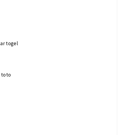
ar togel
 toto