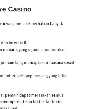
ve Casino
ino
yang menarik perhatian banyak
dan interaktif.
an menarik yang dijamin memberikan
 pemain lain, menciptakan suasana sosial
 memberi peluang menang yang lebih
gar pemain dapat merasakan semua
 memperhatikan faktor-faktor ini,
 maksimal.