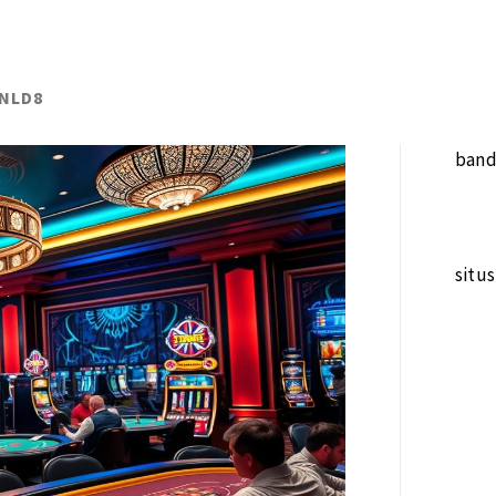
NLD8
band
situs