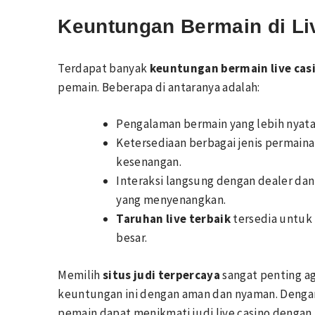
Keuntungan Bermain di Li
Terdapat banyak
keuntungan bermain live cas
pemain. Beberapa di antaranya adalah:
Pengalaman bermain yang lebih nyata 
Ketersediaan berbagai jenis permain
kesenangan.
Interaksi langsung dengan dealer dan
yang menyenangkan.
Taruhan live terbaik
tersedia untuk
besar.
Memilih
situs judi terpercaya
sangat penting a
keuntungan ini dengan aman dan nyaman. Dengan
pemain dapat menikmati judi live casino dengan