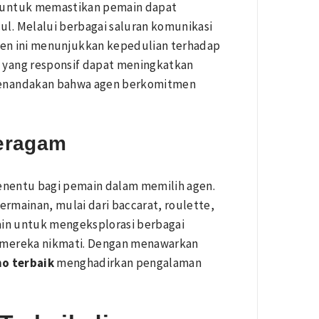
untuk memastikan pemain dapat
l. Melalui berbagai saluran komunikasi
agen ini menunjukkan kepedulian terhadap
 yang responsif dapat meningkatkan
menandakan bahwa agen berkomitmen
Beragam
enentu bagi pemain dalam memilih agen.
ermainan, mulai dari baccarat, roulette,
ain untuk mengeksplorasi berbagai
 mereka nikmati. Dengan menawarkan
no terbaik
menghadirkan pengalaman