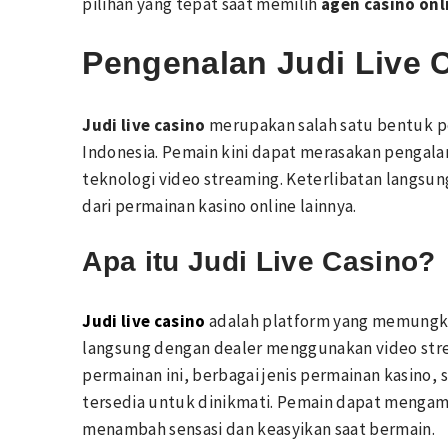
pilihan yang tepat saat memilih
agen casino onl
Pengenalan Judi Live C
Judi live casino
merupakan salah satu bentuk pe
Indonesia. Pemain kini dapat merasakan pengal
teknologi video streaming. Keterlibatan langsu
dari permainan kasino online lainnya.
Apa itu Judi Live Casino?
Judi live casino
adalah platform yang memungki
langsung dengan dealer menggunakan video stre
permainan ini, berbagai jenis permainan kasino, 
tersedia untuk dinikmati. Pemain dapat mengamb
menambah sensasi dan keasyikan saat bermain.