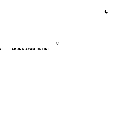
NE
SABUNG AYAM ONLINE