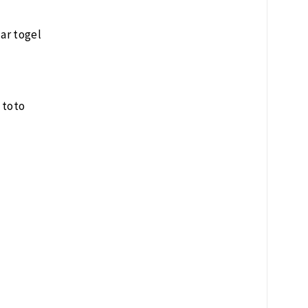
ar togel
 toto