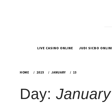
Skip
to
content
LIVE CASINO ONLINE
JUDI SICBO ONLIN
HOME
2025
JANUARY
13
Day:
January