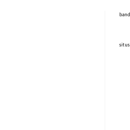
band
situs