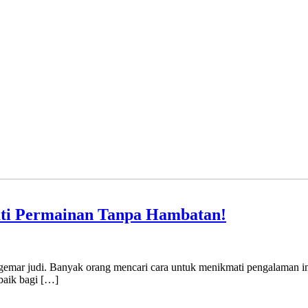
ati Permainan Tanpa Hambatan!
gemar judi. Banyak orang mencari cara untuk menikmati pengalaman in
baik bagi […]