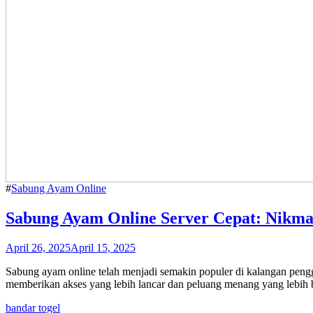
#
Sabung Ayam Online
Sabung Ayam Online Server Cepat: Nikm
April 26, 2025
April 15, 2025
Sabung ayam online telah menjadi semakin populer di kalangan peng
memberikan akses yang lebih lancar dan peluang menang yang lebih 
bandar togel