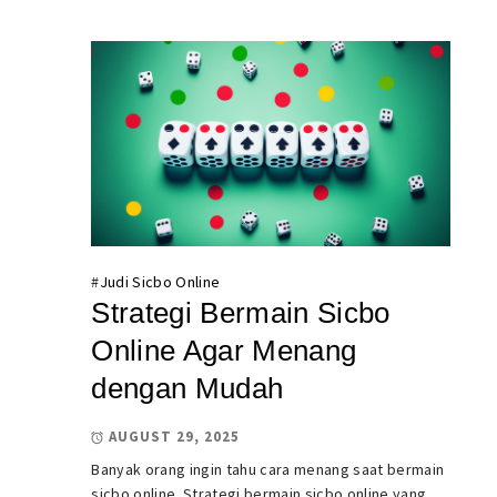
#
Judi Sicbo Online
Strategi Bermain Sicbo
Online Agar Menang
dengan Mudah
AUGUST 29, 2025
Banyak orang ingin tahu cara menang saat bermain
sicbo online. Strategi bermain sicbo online yang