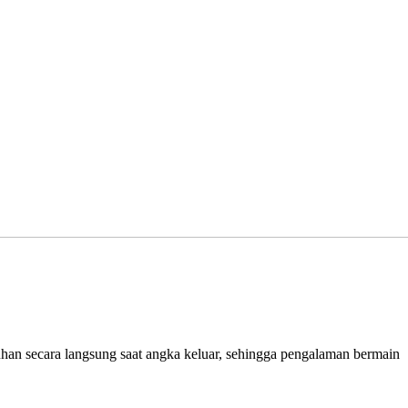
uhan secara langsung saat angka keluar, sehingga pengalaman bermain