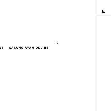
NE
SABUNG AYAM ONLINE