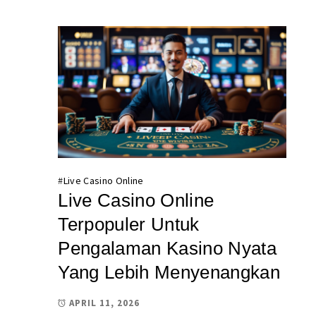
#
Live Casino Online
Live Casino Online
Terpopuler Untuk
Pengalaman Kasino Nyata
Yang Lebih Menyenangkan
APRIL 11, 2026