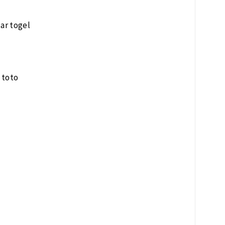
ar togel
 toto