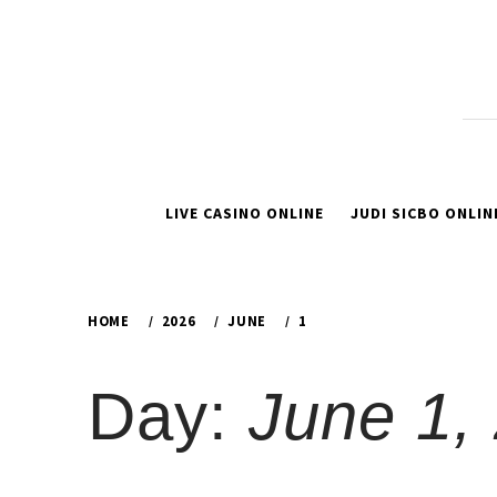
Skip
to
content
LIVE CASINO ONLINE
JUDI SICBO ONLIN
HOME
2026
JUNE
1
Day:
June 1,