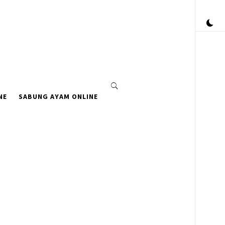
NE
SABUNG AYAM ONLINE