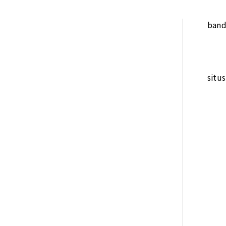
band
situs