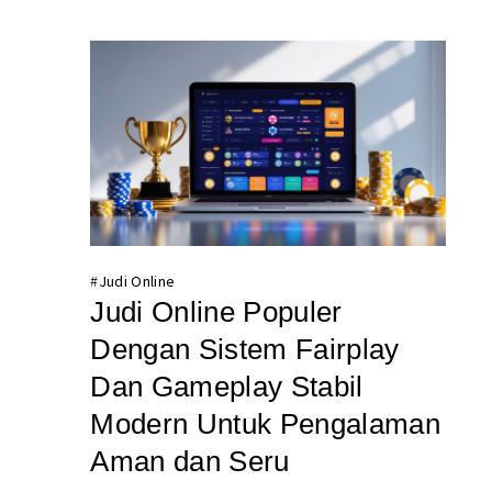
#
Judi Online
Judi Online Populer
Dengan Sistem Fairplay
Dan Gameplay Stabil
Modern Untuk Pengalaman
Aman dan Seru