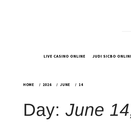
Skip
to
content
LIVE CASINO ONLINE
JUDI SICBO ONLIN
HOME
2026
JUNE
14
Day:
June 14