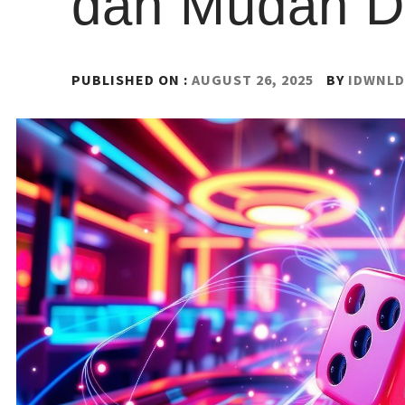
dan Mudah D
PUBLISHED ON :
AUGUST 26, 2025
BY
IDWNLD