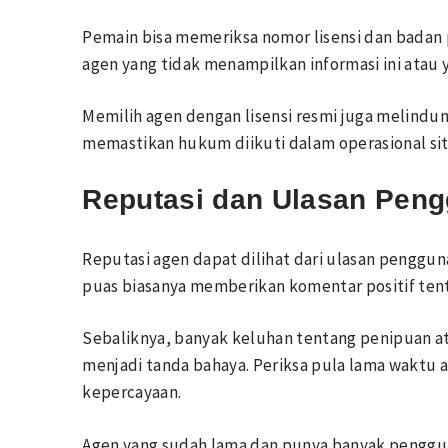
Pemain bisa memeriksa nomor lisensi dan badan p
agen yang tidak menampilkan informasi ini atau y
Memilih agen dengan lisensi resmi juga melindun
memastikan hukum diikuti dalam operasional sit
Reputasi dan Ulasan Pen
Reputasi agen dapat dilihat dari ulasan penggun
puas biasanya memberikan komentar positif ten
Sebaliknya, banyak keluhan tentang penipuan ata
menjadi tanda bahaya. Periksa pula lama waktu a
kepercayaan.
Agen yang sudah lama dan punya banyak penggu