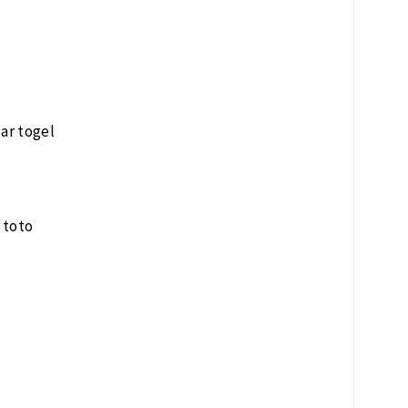
ar togel
 toto