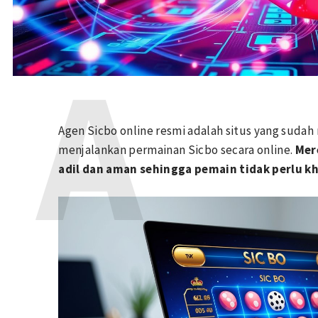
Agen Sicbo online resmi adalah situs yang suda
menjalankan permainan Sicbo secara online.
Mer
adil dan aman sehingga pemain tidak perlu k