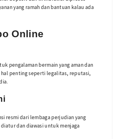
yanan yang ramah dan bantuan kalau ada
bo Online
untuk pengalaman bermain yang aman dan
l penting seperti legalitas, reputasi,
dia.
mi
nsi resmi dari lembaga perjudian yang
t diatur dan diawasi untuk menjaga