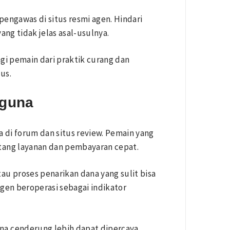
engawas di situs resmi agen. Hindari
ang tidak jelas asal-usulnya.
gi pemain dari praktik curang dan
us.
gguna
a di forum dan situs review. Pemain yang
tang layanan dan pembayaran cepat.
u proses penarikan dana yang sulit bisa
gen beroperasi sebagai indikator
na cenderung lebih dapat dipercaya