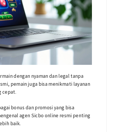
ermain dengan nyaman dan legal tanpa
smi, pemain juga bisa menikmati layanan
 cepat.
bagai bonus dan promosi yang bisa
ngenal agen Sicbo online resmi penting
bih baik.