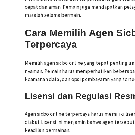
cepat dan aman. Pemain juga mendapatkan pela
masalah selama bermain.
Cara Memilih Agen Sic
Terpercaya
Memilih agen sicbo online yang tepat penting 
nyaman. Pemain harus memperhatikan beberapa ha
keamanan data, dan opsi pembayaran yang terse
Lisensi dan Regulasi Res
Agen sicbo online terpercaya harus memiliki lise
diakui. Lisensi ini menjamin bahwa agen tersebu
keadilan permainan.