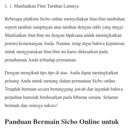
Manfaatkan Fitur Taruhan Lainnya
Beberapa platform Sicbo online menyediakan fitur-fitur tambahan
seperti taruhan sampingan atau taruhan dengan odds yang tinggi.
Manfaatkan fitur-fitur ini dengan bijaksana untuk meningkatkan
potensi kemenangan Anda. Namun, tetap ingat bahwa keputusan
untuk menggunakan fitur-fitur ini harus didasarkan pada
pemahaman Anda terhadap permainan.
Dengan mengikuti tips-tips di atas, Anda dapat meningkatkan
peluang Anda untuk menang dalam permainan Sicbo online.
Tetaplah bermain secara bertanggung jawab dan ingatlah bahwa
perjudian haruslah berdasarkan pada hiburan semata. Selamat
bermain dan semoga sukses!
Panduan Bermain Sicbo Online untuk