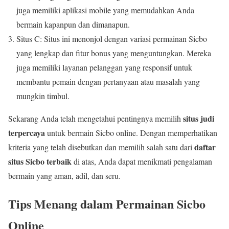
juga memiliki aplikasi mobile yang memudahkan Anda
bermain kapanpun dan dimanapun.
Situs C: Situs ini menonjol dengan variasi permainan Sicbo
yang lengkap dan fitur bonus yang menguntungkan. Mereka
juga memiliki layanan pelanggan yang responsif untuk
membantu pemain dengan pertanyaan atau masalah yang
mungkin timbul.
situs judi
Sekarang Anda telah mengetahui pentingnya memilih
terpercaya
untuk bermain Sicbo online. Dengan memperhatikan
daftar
kriteria yang telah disebutkan dan memilih salah satu dari
situs Sicbo terbaik
di atas, Anda dapat menikmati pengalaman
bermain yang aman, adil, dan seru.
Tips Menang dalam Permainan Sicbo
Online