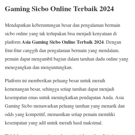
Gaming Sicbo Online Terbaik 2024
Mendapatkan keberuntungan besar dan pengalaman bermain
sicbo online yang tak terlupakan bisa menjadi kenyataan di
Asia Gaming Sicbo Online Terbaik 2024
platform
. Dengan
fitur-fitur canggih dan pengalaman bermain yang mendalam,
pemain dapat mengambil bagian dalam taruhan dadu online yang
menegangkan dan menguntungkan.
Platform ini memberikan peluang besar untuk meraih
kemenangan besar, sehingga setiap taruhan dapat menjadi
kesempatan emas untuk meningkatkan pendapatan Anda. Asia
Gaming Sicbo menawarkan peluang taruhan yang menarik dan
odds yang kompetitif, memastikan setiap pemain memiliki
kesempatan yang adil untuk meraih hasil maksimal.