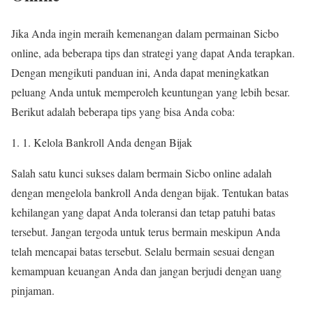
Jika Anda ingin meraih kemenangan dalam permainan Sicbo
online, ada beberapa tips dan strategi yang dapat Anda terapkan.
Dengan mengikuti panduan ini, Anda dapat meningkatkan
peluang Anda untuk memperoleh keuntungan yang lebih besar.
Berikut adalah beberapa tips yang bisa Anda coba:
Kelola Bankroll Anda dengan Bijak
Salah satu kunci sukses dalam bermain Sicbo online adalah
dengan mengelola bankroll Anda dengan bijak. Tentukan batas
kehilangan yang dapat Anda toleransi dan tetap patuhi batas
tersebut. Jangan tergoda untuk terus bermain meskipun Anda
telah mencapai batas tersebut. Selalu bermain sesuai dengan
kemampuan keuangan Anda dan jangan berjudi dengan uang
pinjaman.