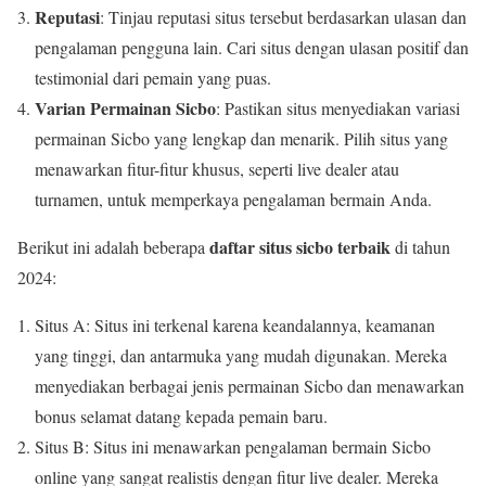
Reputasi
: Tinjau reputasi situs tersebut berdasarkan ulasan dan
pengalaman pengguna lain. Cari situs dengan ulasan positif dan
testimonial dari pemain yang puas.
Varian Permainan Sicbo
: Pastikan situs menyediakan variasi
permainan Sicbo yang lengkap dan menarik. Pilih situs yang
menawarkan fitur-fitur khusus, seperti live dealer atau
turnamen, untuk memperkaya pengalaman bermain Anda.
daftar situs sicbo terbaik
Berikut ini adalah beberapa
di tahun
2024:
Situs A: Situs ini terkenal karena keandalannya, keamanan
yang tinggi, dan antarmuka yang mudah digunakan. Mereka
menyediakan berbagai jenis permainan Sicbo dan menawarkan
bonus selamat datang kepada pemain baru.
Situs B: Situs ini menawarkan pengalaman bermain Sicbo
online yang sangat realistis dengan fitur live dealer. Mereka