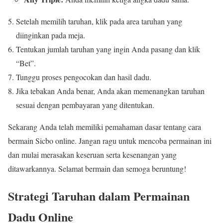
Setelah memilih taruhan, klik pada area taruhan yang
diinginkan pada meja.
Tentukan jumlah taruhan yang ingin Anda pasang dan klik
“Bet”.
Tunggu proses pengocokan dan hasil dadu.
Jika tebakan Anda benar, Anda akan memenangkan taruhan
sesuai dengan pembayaran yang ditentukan.
Sekarang Anda telah memiliki pemahaman dasar tentang cara
bermain Sicbo online. Jangan ragu untuk mencoba permainan ini
dan mulai merasakan keseruan serta kesenangan yang
ditawarkannya. Selamat bermain dan semoga beruntung!
Strategi Taruhan dalam Permainan
Dadu Online