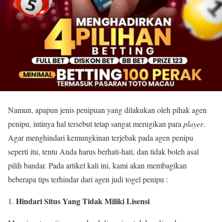
Namun, apapun jenis penipuan yang dilakukan oleh pihak agen
penipu, intinya hal tersebut tetap sangat merugikan para
player
.
Agar menghindari kemungkinan terjebak pada agen penipu
seperti itu, tentu Anda harus berhati-hati, dan tidak boleh asal
pilih bandar. Pada artikel kali ini, kami akan membagikan
beberapa tips terhindar dari agen judi togel penipu :
Hindari Situs Yang Tidak Miliki Lisensi