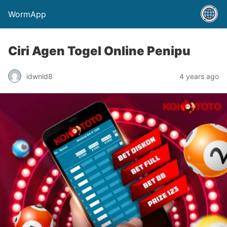
WormApp
Ciri Agen Togel Online Penipu
idwnld8
4 years ago