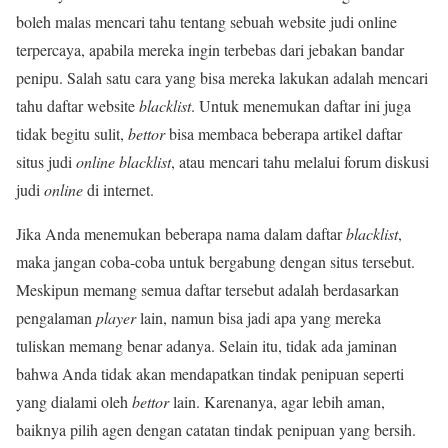
boleh malas mencari tahu tentang sebuah website judi online
terpercaya, apabila mereka ingin terbebas dari jebakan bandar
penipu. Salah satu cara yang bisa mereka lakukan adalah mencari
tahu daftar website
blacklist
. Untuk menemukan daftar ini juga
tidak begitu sulit,
bettor
bisa membaca beberapa artikel daftar
situs judi
online
blacklist
, atau mencari tahu melalui forum diskusi
judi
online
di internet.
Jika Anda menemukan beberapa nama dalam daftar
blacklist
,
maka jangan coba-coba untuk bergabung dengan situs tersebut.
Meskipun memang semua daftar tersebut adalah berdasarkan
pengalaman
player
lain, namun bisa jadi apa yang mereka
tuliskan memang benar adanya. Selain itu, tidak ada jaminan
bahwa Anda tidak akan mendapatkan tindak penipuan seperti
yang dialami oleh
bettor
lain. Karenanya, agar lebih aman,
baiknya pilih agen dengan catatan tindak penipuan yang bersih.