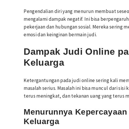
Pengendalian diri yang menurun membuat seseor
mengalami dampak negatif. Ini bisa berpengaruh 
pekerjaan dan hubungan sosial. Mereka sering m
emosi dan keinginan bermain judi.
Dampak Judi Online p
Keluarga
Ketergantungan pada judi online sering kali m
masalah serius. Masalah ini bisa muncul dari sisi
terus meningkat, dan tekanan uang yang terus 
Menurunnya Kepercayaan 
Keluarga