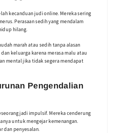
lah kecanduan judi online. Mereka sering
enerus. Perasaan sedih yang mendalam
idup hilang.
mudah marah atau sedih tanpa alasan
an dan keluarga karena merasa malu atau
an mental jika tidak segera mendapat
nurunan Pengendalian
eseorang jadi impulsif. Mereka cenderung
hanya untuk mengejar kemenangan.
ar dan penyesalan.