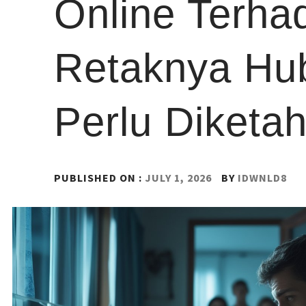
Online Terha
Retaknya Hu
Perlu Diketa
PUBLISHED ON :
JULY 1, 2026
BY
IDWNLD8