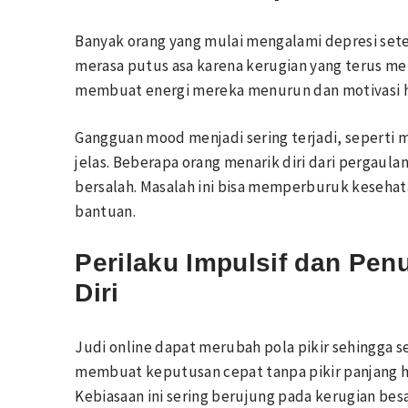
Banyak orang yang mulai mengalami depresi sete
merasa putus asa karena kerugian yang terus m
membuat energi mereka menurun dan motivasi h
Gangguan mood menjadi sering terjadi, seperti 
jelas. Beberapa orang menarik diri dari pergaul
bersalah. Masalah ini bisa memperburuk kesehat
bantuan.
Perilaku Impulsif dan Pe
Diri
Judi online dapat merubah pola pikir sehingga s
membuat keputusan cepat tanpa pikir panjang 
Kebiasaan ini sering berujung pada kerugian bes