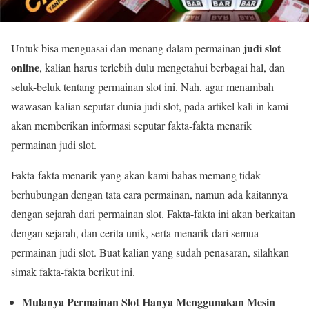
judi slot
Untuk bisa menguasai dan menang dalam permainan
online
, kalian harus terlebih dulu mengetahui berbagai hal, dan
seluk-beluk tentang permainan slot ini. Nah, agar menambah
wawasan kalian seputar dunia judi slot, pada artikel kali in kami
akan memberikan informasi seputar fakta-fakta menarik
permainan judi slot.
Fakta-fakta menarik yang akan kami bahas memang tidak
berhubungan dengan tata cara permainan, namun ada kaitannya
dengan sejarah dari permainan slot. Fakta-fakta ini akan berkaitan
dengan sejarah, dan cerita unik, serta menarik dari semua
permainan judi slot. Buat kalian yang sudah penasaran, silahkan
simak fakta-fakta berikut ini.
Mulanya Permainan Slot Hanya Menggunakan Mesin