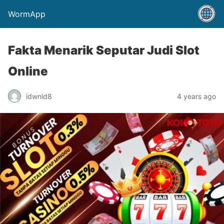
WormApp
Fakta Menarik Seputar Judi Slot
Online
idwnld8
4 years ago