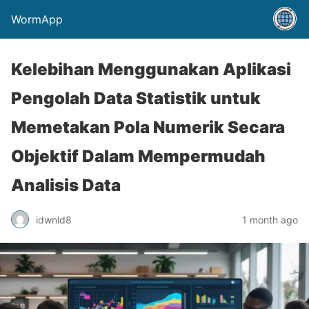
WormApp
Kelebihan Menggunakan Aplikasi
Pengolah Data Statistik untuk
Memetakan Pola Numerik Secara
Objektif Dalam Mempermudah
Analisis Data
idwnld8
1 month ago