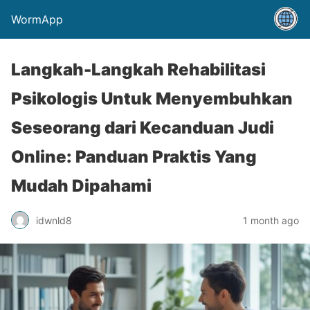
WormApp
Langkah-Langkah Rehabilitasi
Psikologis Untuk Menyembuhkan
Seseorang dari Kecanduan Judi
Online: Panduan Praktis Yang
Mudah Dipahami
idwnld8
1 month ago