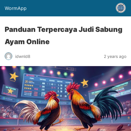
WormApp
Panduan Terpercaya Judi Sabung
Ayam Online
idwnld8
2 years ago