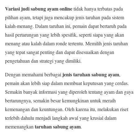
Variasi judi sabung ayam online
tidak hanya terbatas pada
pilihan ayam, tetapi juga mencakup jenis taruhan pada sistem
kalah-menang. Dalam taruhan ini, pemain dapat bertaruh pada
hasil pertarungan yang lebih spesifik, seperti siapa yang akan
menang atau kalah dalam ronde tertentu. Memilih jenis taruhan
yang tepat sangat penting dan dapat disesuaikan dengan
pengetahuan dan strategi yang dimiliki.
jenis taruhan sabung ayam
Dengan memahami berbagai
,
pemain akan lebih siap dalam membuat keputusan yang cerdas.
Semakin banyak informasi yang diperoleh tentang ayam dan gaya
bertarungnya, semakin besar kemungkinan untuk meraih
kemenangan dan keuntungan. Oleh karena itu, melakukan riset
terlebih dahulu menjadi langkah awal yang krusial dalam
taruhan sabung ayam
memenangkan
.