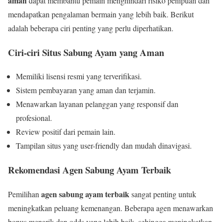
aman
dapat membantu pemain menghindari risiko penipuan dan
mendapatkan pengalaman bermain yang lebih baik. Berikut
adalah beberapa ciri penting yang perlu diperhatikan.
Ciri-ciri Situs Sabung Ayam yang Aman
Memiliki lisensi resmi yang terverifikasi.
Sistem pembayaran yang aman dan terjamin.
Menawarkan layanan pelanggan yang responsif dan
profesional.
Review positif dari pemain lain.
Tampilan situs yang user-friendly dan mudah dinavigasi.
Rekomendasi Agen Sabung Ayam Terbaik
agen sabung ayam terbaik
Pemilihan
sangat penting untuk
meningkatkan peluang kemenangan. Beberapa agen menawarkan
bonus menarik dan odds yang lebih baik, sehingga meningkatkan