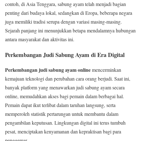
contoh, di Asia Tenggara, sabung ayam telah menjadi bagian
penting dari budaya lokal, sedangkan di Eropa, beberapa negara
juga memiliki tradisi serupa dengan variasi masing-masing.
Sejarah panjang ini menunjukkan betapa mendalamnya hubungan
antara masyarakat dan aktivitas ini.
Perkembangan Judi Sabung Ayam di Era Digital
Perkembangan judi sabung ayam online
mencerminkan
kemajuan teknologi dan perubahan cara orang berjudi. Saat ini,
banyak platform yang menawarkan judi sabung ayam secara
online, memudahkan akses bagi pemain dalam berbagai hal.
Pemain dapat ikut terlibat dalam taruhan langsung, serta
memperoleh statistik pertarungan untuk membantu dalam
pengambilan keputusan. Lingkungan digital ini terus tumbuh
pesat, menciptakan kenyamanan dan kepraktisan bagi para
penggemar.