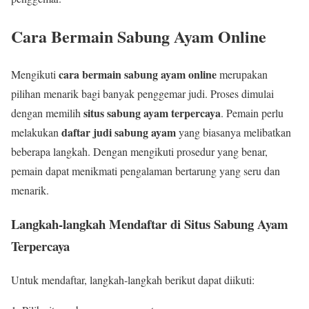
Cara Bermain Sabung Ayam Online
cara bermain sabung ayam online
Mengikuti
merupakan
pilihan menarik bagi banyak penggemar judi. Proses dimulai
situs sabung ayam terpercaya
dengan memilih
. Pemain perlu
daftar judi sabung ayam
melakukan
yang biasanya melibatkan
beberapa langkah. Dengan mengikuti prosedur yang benar,
pemain dapat menikmati pengalaman bertarung yang seru dan
menarik.
Langkah-langkah Mendaftar di Situs Sabung Ayam
Terpercaya
Untuk mendaftar, langkah-langkah berikut dapat diikuti: