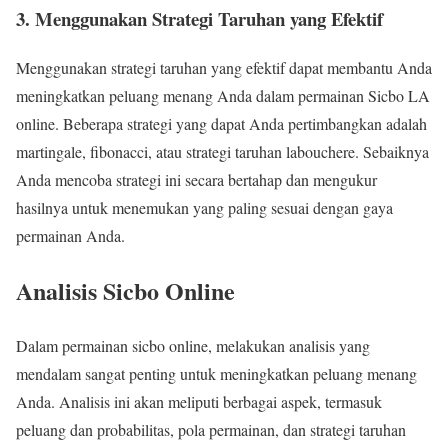
3. Menggunakan Strategi Taruhan yang Efektif
Menggunakan strategi taruhan yang efektif dapat membantu Anda
meningkatkan peluang menang Anda dalam permainan Sicbo LA
online. Beberapa strategi yang dapat Anda pertimbangkan adalah
martingale, fibonacci, atau strategi taruhan labouchere. Sebaiknya
Anda mencoba strategi ini secara bertahap dan mengukur
hasilnya untuk menemukan yang paling sesuai dengan gaya
permainan Anda.
Analisis Sicbo Online
Dalam permainan sicbo online, melakukan analisis yang
mendalam sangat penting untuk meningkatkan peluang menang
Anda. Analisis ini akan meliputi berbagai aspek, termasuk
peluang dan probabilitas, pola permainan, dan strategi taruhan