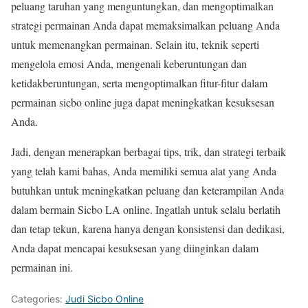
peluang taruhan yang menguntungkan, dan mengoptimalkan
strategi permainan Anda dapat memaksimalkan peluang Anda
untuk memenangkan permainan. Selain itu, teknik seperti
mengelola emosi Anda, mengenali keberuntungan dan
ketidakberuntungan, serta mengoptimalkan fitur-fitur dalam
permainan sicbo online juga dapat meningkatkan kesuksesan
Anda.
Jadi, dengan menerapkan berbagai tips, trik, dan strategi terbaik
yang telah kami bahas, Anda memiliki semua alat yang Anda
butuhkan untuk meningkatkan peluang dan keterampilan Anda
dalam bermain Sicbo LA online. Ingatlah untuk selalu berlatih
dan tetap tekun, karena hanya dengan konsistensi dan dedikasi,
Anda dapat mencapai kesuksesan yang diinginkan dalam
permainan ini.
Categories:
Judi Sicbo Online