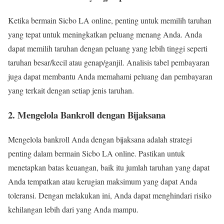
Ketika bermain Sicbo LA online, penting untuk memilih taruhan
yang tepat untuk meningkatkan peluang menang Anda. Anda
dapat memilih taruhan dengan peluang yang lebih tinggi seperti
taruhan besar/kecil atau genap/ganjil. Analisis tabel pembayaran
juga dapat membantu Anda memahami peluang dan pembayaran
yang terkait dengan setiap jenis taruhan.
2. Mengelola Bankroll dengan Bijaksana
Mengelola bankroll Anda dengan bijaksana adalah strategi
penting dalam bermain Sicbo LA online. Pastikan untuk
menetapkan batas keuangan, baik itu jumlah taruhan yang dapat
Anda tempatkan atau kerugian maksimum yang dapat Anda
toleransi. Dengan melakukan ini, Anda dapat menghindari risiko
kehilangan lebih dari yang Anda mampu.