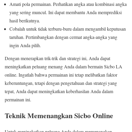
Amati pola permainan. Perhatikan angka atau kombinasi angka
yang sering muncul. Ini dapat membantu Anda memprediksi
hasil berikutnya.
Cobalah untuk tidak terburu-buru dalam mengambil keputusan
taruhan. Pertimbangkan dengan cermat angka-angka yang
ingin Anda pilih.
Dengan menerapkan trik-trik dan strategi ini, Anda dapat
meningkatkan peluang menang Anda dalam bermain Sicbo LA
online. Ingatlah bahwa permainan ini tetap melibatkan faktor
keberuntungan, tetapi dengan pengetahuan dan strategi yang
tepat, Anda dapat meningkatkan keberhasilan Anda dalam
permainan ini.
Teknik Memenangkan Sicbo Online
Untuk meningkatkan peluang Anda dalam memenangkan