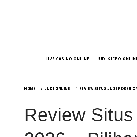
Skip
to
content
LIVE CASINO ONLINE
JUDI SICBO ONLIN
HOME
JUDI ONLINE
REVIEW SITUS JUDI POKER O
Review Situs