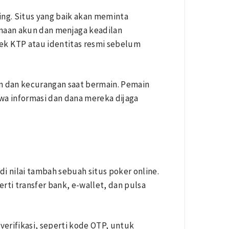
ting. Situs yang baik akan meminta
unaan akun dan menjaga keadilan
k KTP atau identitas resmi sebelum
n dan kecurangan saat bermain. Pemain
wa informasi dan dana mereka dijaga
n
 nilai tambah sebuah situs poker online.
rti transfer bank, e-wallet, dan pulsa
verifikasi, seperti kode OTP, untuk