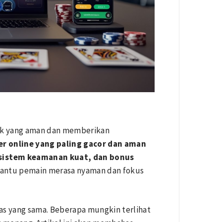
aik yang aman dan memberikan
ker online yang paling gacor dan aman
 sistem keamanan kuat, dan bonus
bantu pemain merasa nyaman dan fokus
as yang sama. Beberapa mungkin terlihat