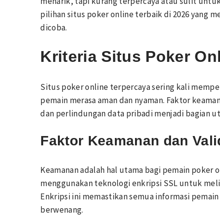
menarik, tapi kurang terpercaya atau sulit untu
pilihan situs poker online terbaik di 2026 yang
dicoba.
Kriteria Situs Poker On
Situs poker online terpercaya sering kali memp
pemain merasa aman dan nyaman. Faktor keamana
dan perlindungan data pribadi menjadi bagian ut
Faktor Keamanan dan Vali
Keamanan adalah hal utama bagi pemain poker on
menggunakan teknologi enkripsi SSL untuk melin
Enkripsi ini memastikan semua informasi pemain 
berwenang.