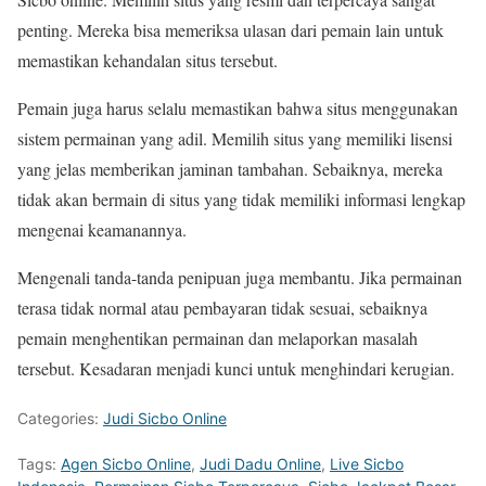
penting. Mereka bisa memeriksa ulasan dari pemain lain untuk
memastikan kehandalan situs tersebut.
Pemain juga harus selalu memastikan bahwa situs menggunakan
sistem permainan yang adil. Memilih situs yang memiliki lisensi
yang jelas memberikan jaminan tambahan. Sebaiknya, mereka
tidak akan bermain di situs yang tidak memiliki informasi lengkap
mengenai keamanannya.
Mengenali tanda-tanda penipuan juga membantu. Jika permainan
terasa tidak normal atau pembayaran tidak sesuai, sebaiknya
pemain menghentikan permainan dan melaporkan masalah
tersebut. Kesadaran menjadi kunci untuk menghindari kerugian.
Categories:
Judi Sicbo Online
Tags:
Agen Sicbo Online
,
Judi Dadu Online
,
Live Sicbo