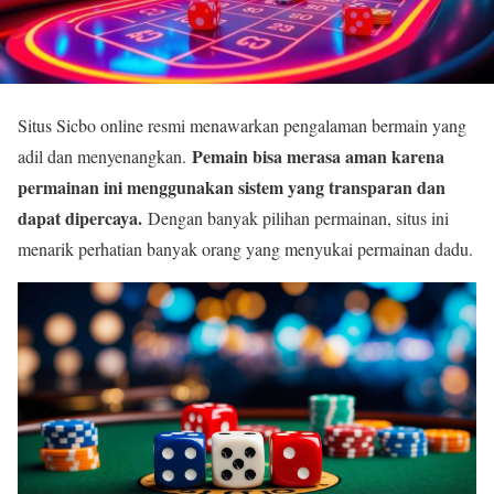
Situs Sicbo online resmi menawarkan pengalaman bermain yang
Pemain bisa merasa aman karena
adil dan menyenangkan.
permainan ini menggunakan sistem yang transparan dan
dapat dipercaya.
Dengan banyak pilihan permainan, situs ini
menarik perhatian banyak orang yang menyukai permainan dadu.