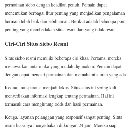
permainan sicbo dengan keadilan penuh. Pemain dapat
menemukan berbagai fitur penting yang menjadikan pengalaman
bermain lebih baik dan lebih aman. Berikut adalah beberapa poin
penting yang membedakan situs resmi dari yang tidak resmi.
Ciri-Ciri Situs Sicbo Resmi
Situs sicbo resmi memiliki beberapa ciri khas. Pertama, mereka
menawarkan antarmuka yang mudah digunakan. Pemain dapat
dengan cepat mencari permainan dan memahami aturan yang ada.
Kedua, transparansi menjadi fokus. Situs-situs ini sering kali
menyediakan informasi lengkap tentang permainan. Hal ini
termasuk cara menghitung odds dan hasil permainan.
Ketiga, layanan pelanggan yang responsif sangat penting. Situs
resmi biasanya menyediakan dukungan 24 jam. Mereka siap