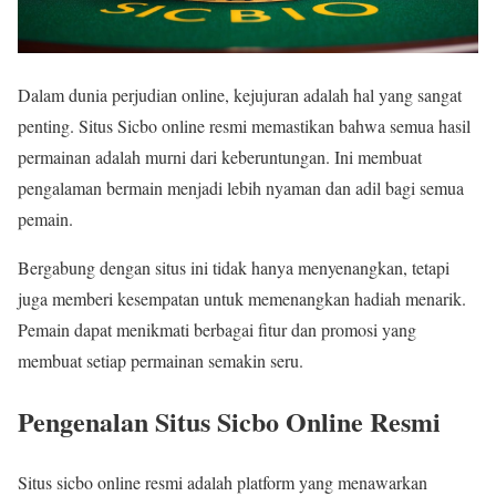
Dalam dunia perjudian online, kejujuran adalah hal yang sangat
penting. Situs Sicbo online resmi memastikan bahwa semua hasil
permainan adalah murni dari keberuntungan. Ini membuat
pengalaman bermain menjadi lebih nyaman dan adil bagi semua
pemain.
Bergabung dengan situs ini tidak hanya menyenangkan, tetapi
juga memberi kesempatan untuk memenangkan hadiah menarik.
Pemain dapat menikmati berbagai fitur dan promosi yang
membuat setiap permainan semakin seru.
Pengenalan Situs Sicbo Online Resmi
Situs sicbo online resmi adalah platform yang menawarkan