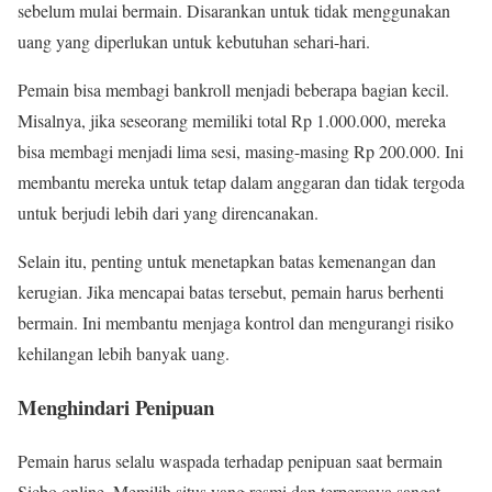
sebelum mulai bermain. Disarankan untuk tidak menggunakan
uang yang diperlukan untuk kebutuhan sehari-hari.
Pemain bisa membagi bankroll menjadi beberapa bagian kecil.
Misalnya, jika seseorang memiliki total Rp 1.000.000, mereka
bisa membagi menjadi lima sesi, masing-masing Rp 200.000. Ini
membantu mereka untuk tetap dalam anggaran dan tidak tergoda
untuk berjudi lebih dari yang direncanakan.
Selain itu, penting untuk menetapkan batas kemenangan dan
kerugian. Jika mencapai batas tersebut, pemain harus berhenti
bermain. Ini membantu menjaga kontrol dan mengurangi risiko
kehilangan lebih banyak uang.
Menghindari Penipuan
Pemain harus selalu waspada terhadap penipuan saat bermain
Sicbo online. Memilih situs yang resmi dan terpercaya sangat