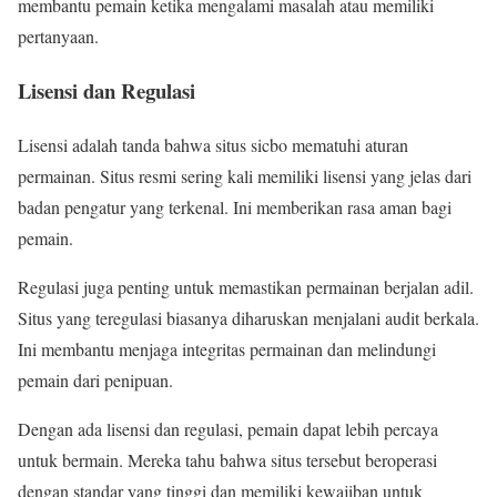
membantu pemain ketika mengalami masalah atau memiliki
pertanyaan.
Lisensi dan Regulasi
Lisensi adalah tanda bahwa situs sicbo mematuhi aturan
permainan. Situs resmi sering kali memiliki lisensi yang jelas dari
badan pengatur yang terkenal. Ini memberikan rasa aman bagi
pemain.
Regulasi juga penting untuk memastikan permainan berjalan adil.
Situs yang teregulasi biasanya diharuskan menjalani audit berkala.
Ini membantu menjaga integritas permainan dan melindungi
pemain dari penipuan.
Dengan ada lisensi dan regulasi, pemain dapat lebih percaya
untuk bermain. Mereka tahu bahwa situs tersebut beroperasi
dengan standar yang tinggi dan memiliki kewajiban untuk