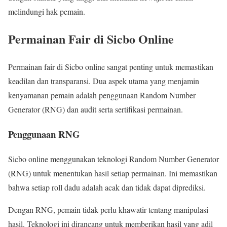
melindungi hak pemain.
Permainan Fair di Sicbo Online
Permainan fair di Sicbo online sangat penting untuk memastikan
keadilan dan transparansi. Dua aspek utama yang menjamin
kenyamanan pemain adalah penggunaan Random Number
Generator (RNG) dan audit serta sertifikasi permainan.
Penggunaan RNG
Sicbo online menggunakan teknologi Random Number Generator
(RNG) untuk menentukan hasil setiap permainan. Ini memastikan
bahwa setiap roll dadu adalah acak dan tidak dapat diprediksi.
Dengan RNG, pemain tidak perlu khawatir tentang manipulasi
hasil. Teknologi ini dirancang untuk memberikan hasil yang adil