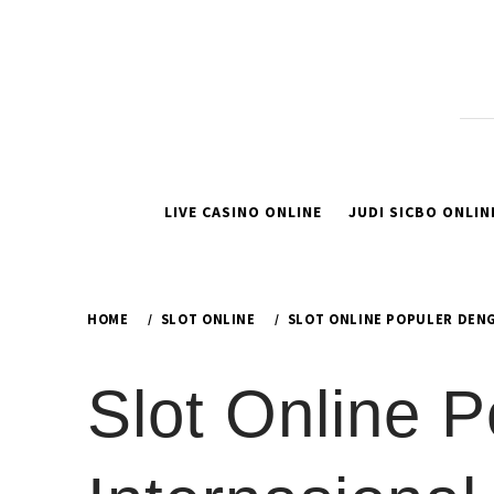
Skip
to
content
LIVE CASINO ONLINE
JUDI SICBO ONLIN
HOME
SLOT ONLINE
SLOT ONLINE POPULER DENG
Slot Online 