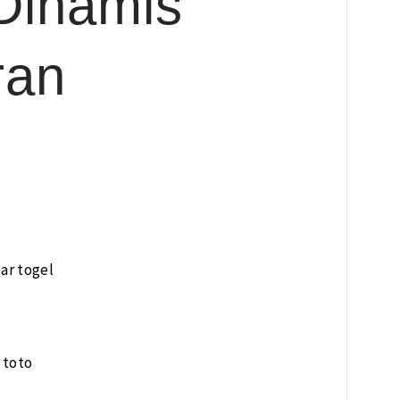
Dinamis
ran
ar togel
 toto