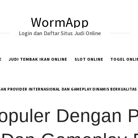
WormApp
Login dan Daftar Situs Judi Online
E
JUDI TEMBAK IKAN ONLINE
SLOT ONLINE
TOGEL ONLI
AN PROVIDER INTERNASIONAL DAN GAMEPLAY DINAMIS BERKUALITAS
Populer Dengan P