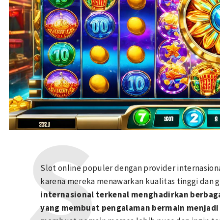
Slot online populer dengan provider internasio
karena mereka menawarkan kualitas tinggi dan 
internasional terkenal menghadirkan berbaga
yang membuat pengalaman bermain menjadi 