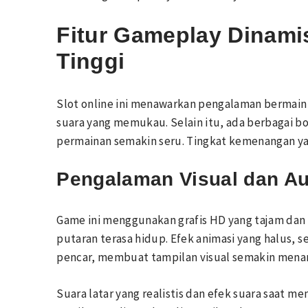
Fitur Gameplay Dinami
Tinggi
Slot online ini menawarkan pengalaman bermain 
suara yang memukau. Selain itu, ada berbagai b
permainan semakin seru. Tingkat kemenangan yan
Pengalaman Visual dan Au
Game ini menggunakan grafis HD yang tajam dan
putaran terasa hidup. Efek animasi yang halus, 
pencar, membuat tampilan visual semakin menar
Suara latar yang realistis dan efek suara saat