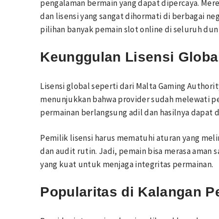
pengalaman bermain yang dapat dipercaya. Mer
dan lisensi yang sangat dihormati di berbagai n
pilihan banyak pemain slot online di seluruh duni
Keunggulan Lisensi Globa
Lisensi global seperti dari Malta Gaming Author
menunjukkan bahwa provider sudah melewati peng
permainan berlangsung adil dan hasilnya dapat
Pemilik lisensi harus mematuhi aturan yang mel
dan audit rutin. Jadi, pemain bisa merasa aman
yang kuat untuk menjaga integritas permainan.
Popularitas di Kalangan 