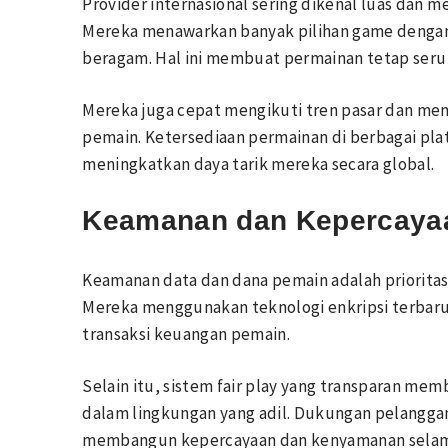
Provider internasional sering dikenal luas dan m
Mereka menawarkan banyak pilihan game dengan
beragam. Hal ini membuat permainan tetap seru 
Mereka juga cepat mengikuti tren pasar dan me
pemain. Ketersediaan permainan di berbagai pla
meningkatkan daya tarik mereka secara global.
Keamanan dan Kepercaya
Keamanan data dan dana pemain adalah prioritas 
Mereka menggunakan teknologi enkripsi terbaru
transaksi keuangan pemain.
Selain itu, sistem fair play yang transparan m
dalam lingkungan yang adil. Dukungan pelangga
membangun kepercayaan dan kenyamanan selam