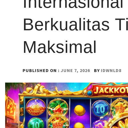
Internasiona
Berkualitas T
Maksimal
PUBLISHED ON :
JUNE 7, 2026
BY
IDWNLD8