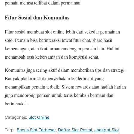
pemain merasa terlibat dalam permainan.
Fitur Sosial dan Komunitas
Fitur sosial membuat slot online lebih dari sekedar permainan
solo. Pemain bisa berinteraksi lewat fitur chat, share hasil
kemenangan, atau ikut turnamen dengan pemain lain. Hal ini
menambah rasa kebersamaan dan kompetisi sehat.
Komunitas juga sering aktif dalam memberikan tips dan strategi.
Banyak platform slot menyediakan leaderboard yang
menampilkan pemain terbaik. Sistem rewards atau hadiah harian
juga mendorong pemain untuk terus kembali bermain dan
berinteraksi.
Categories:
Slot Online
Tags:
Bonus Slot Terbesar
,
Daftar Slot Resmi
,
Jackpot Slot