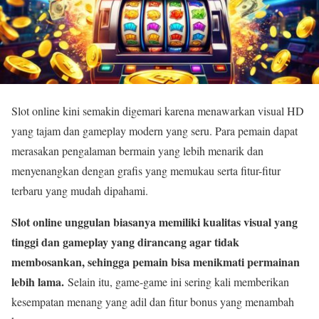
Slot online kini semakin digemari karena menawarkan visual HD
yang tajam dan gameplay modern yang seru. Para pemain dapat
merasakan pengalaman bermain yang lebih menarik dan
menyenangkan dengan grafis yang memukau serta fitur-fitur
terbaru yang mudah dipahami.
Slot online unggulan biasanya memiliki kualitas visual yang
tinggi dan gameplay yang dirancang agar tidak
membosankan, sehingga pemain bisa menikmati permainan
lebih lama.
Selain itu, game-game ini sering kali memberikan
kesempatan menang yang adil dan fitur bonus yang menambah