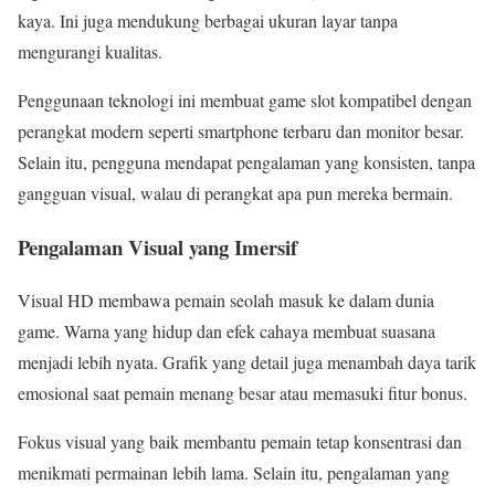
kaya. Ini juga mendukung berbagai ukuran layar tanpa
mengurangi kualitas.
Penggunaan teknologi ini membuat game slot kompatibel dengan
perangkat modern seperti smartphone terbaru dan monitor besar.
Selain itu, pengguna mendapat pengalaman yang konsisten, tanpa
gangguan visual, walau di perangkat apa pun mereka bermain.
Pengalaman Visual yang Imersif
Visual HD membawa pemain seolah masuk ke dalam dunia
game. Warna yang hidup dan efek cahaya membuat suasana
menjadi lebih nyata. Grafik yang detail juga menambah daya tarik
emosional saat pemain menang besar atau memasuki fitur bonus.
Fokus visual yang baik membantu pemain tetap konsentrasi dan
menikmati permainan lebih lama. Selain itu, pengalaman yang