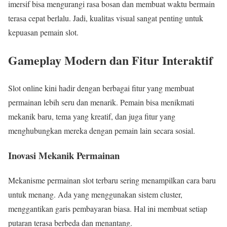
imersif bisa mengurangi rasa bosan dan membuat waktu bermain
terasa cepat berlalu. Jadi, kualitas visual sangat penting untuk
kepuasan pemain slot.
Gameplay Modern dan Fitur Interaktif
Slot online kini hadir dengan berbagai fitur yang membuat
permainan lebih seru dan menarik. Pemain bisa menikmati
mekanik baru, tema yang kreatif, dan juga fitur yang
menghubungkan mereka dengan pemain lain secara sosial.
Inovasi Mekanik Permainan
Mekanisme permainan slot terbaru sering menampilkan cara baru
untuk menang. Ada yang menggunakan sistem cluster,
menggantikan garis pembayaran biasa. Hal ini membuat setiap
putaran terasa berbeda dan menantang.