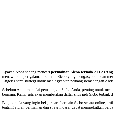
Apakah Anda sedang mencari
permainan Sicbo terbaik di Los Ang
menawarkan pengalaman bermain Sicbo yang mengasyikkan dan mengunt
Angeles serta strategi untuk meningkatkan peluang kemenangan And
Sebelum Anda memulai petualangan Sicbo Anda, penting untuk mendaf
bermain. Kami juga akan memberikan daftar situs judi Sicbo terbaik
Bagi pemula yang ingin belajar cara bermain Sicbo secara online, a
tentang aturan permainan dan strategi dasar dapat meningkatkan pe