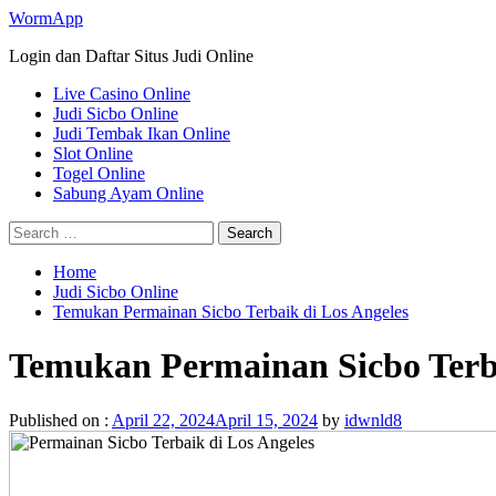
Skip
WormApp
to
Login dan Daftar Situs Judi Online
content
Primary
Live Casino Online
Menu
Judi Sicbo Online
Judi Tembak Ikan Online
Slot Online
Togel Online
Sabung Ayam Online
Search
for:
Home
Judi Sicbo Online
Temukan Permainan Sicbo Terbaik di Los Angeles
Temukan Permainan Sicbo Terba
Published on :
April 22, 2024
April 15, 2024
by
idwnld8