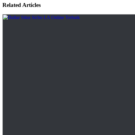
Related Articles