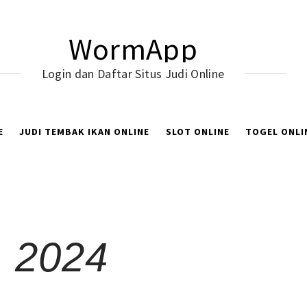
WormApp
Login dan Daftar Situs Judi Online
E
JUDI TEMBAK IKAN ONLINE
SLOT ONLINE
TOGEL ONLI
, 2024