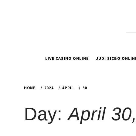
Skip
to
content
LIVE CASINO ONLINE
JUDI SICBO ONLIN
HOME
2024
APRIL
30
Day:
April 30