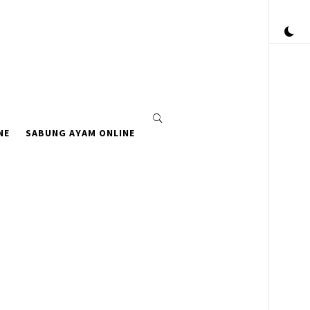
NE
SABUNG AYAM ONLINE