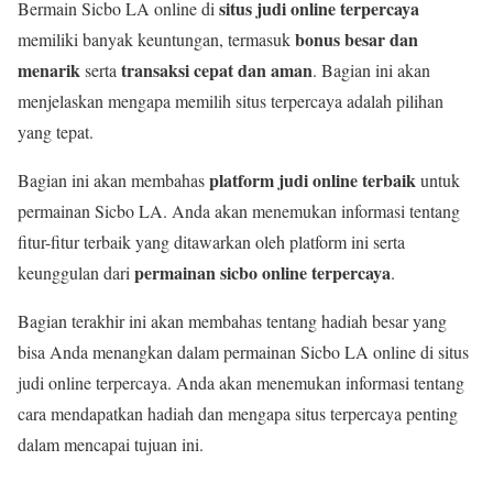
situs judi online terpercaya
Bermain Sicbo LA online di
bonus besar dan
memiliki banyak keuntungan, termasuk
menarik
transaksi cepat dan aman
serta
. Bagian ini akan
menjelaskan mengapa memilih situs terpercaya adalah pilihan
yang tepat.
platform judi online terbaik
Bagian ini akan membahas
untuk
permainan Sicbo LA. Anda akan menemukan informasi tentang
fitur-fitur terbaik yang ditawarkan oleh platform ini serta
permainan sicbo online terpercaya
keunggulan dari
.
Bagian terakhir ini akan membahas tentang hadiah besar yang
bisa Anda menangkan dalam permainan Sicbo LA online di situs
judi online terpercaya. Anda akan menemukan informasi tentang
cara mendapatkan hadiah dan mengapa situs terpercaya penting
dalam mencapai tujuan ini.