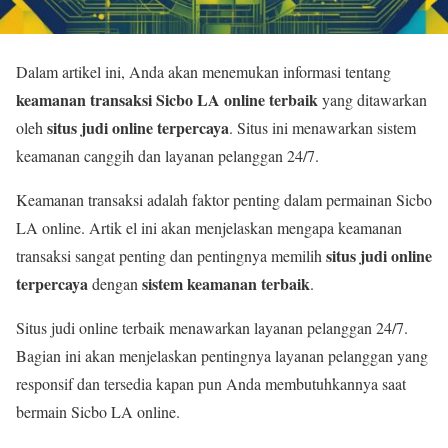
Dalam artikel ini, Anda akan menemukan informasi tentang
keamanan transaksi Sicbo LA online terbaik
yang ditawarkan
situs judi online terpercaya
oleh
. Situs ini menawarkan sistem
keamanan canggih dan layanan pelanggan 24/7.
Keamanan transaksi adalah faktor penting dalam permainan Sicbo
LA online. Artik el ini akan menjelaskan mengapa keamanan
situs judi online
transaksi sangat penting dan pentingnya memilih
terpercaya
sistem keamanan terbaik
dengan
.
Situs judi online terbaik menawarkan layanan pelanggan 24/7.
Bagian ini akan menjelaskan pentingnya layanan pelanggan yang
responsif dan tersedia kapan pun Anda membutuhkannya saat
bermain Sicbo LA online.