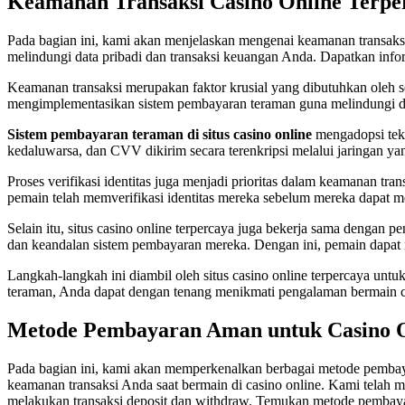
Keamanan Transaksi Casino Online Terpe
Pada bagian ini, kami akan menjelaskan mengenai keamanan transaks
melindungi data pribadi dan transaksi keuangan Anda. Dapatkan info
Keamanan transaksi merupakan faktor krusial yang dibutuhkan oleh set
mengimplementasikan sistem pembayaran teraman guna melindungi da
Sistem pembayaran teraman di situs casino online
mengadopsi tekno
kedaluwarsa, dan CVV dikirim secara terenkripsi melalui jaringan y
Proses verifikasi identitas juga menjadi prioritas dalam keamanan t
pemain telah memverifikasi identitas mereka sebelum mereka dapat m
Selain itu, situs casino online terpercaya juga bekerja sama dengan
dan keandalan sistem pembayaran mereka. Dengan ini, pemain dapa
Langkah-langkah ini diambil oleh situs casino online terpercaya un
teraman, Anda dapat dengan tenang menikmati pengalaman bermain cas
Metode Pembayaran Aman untuk Casino 
Pada bagian ini, kami akan memperkenalkan berbagai metode pembay
keamanan transaksi Anda saat bermain di casino online. Kami tel
melakukan transaksi deposit dan withdraw. Temukan metode pembaya