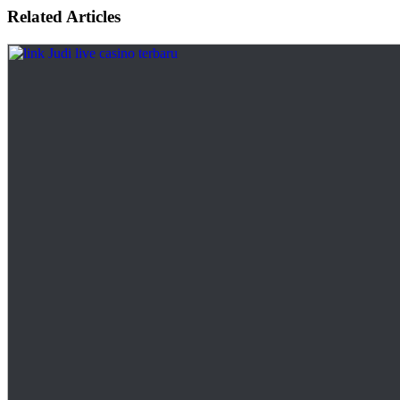
Related Articles