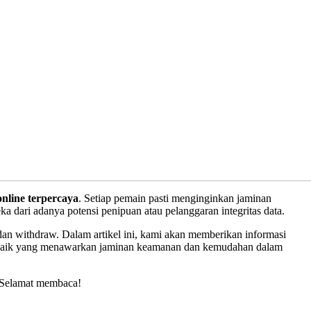
online terpercaya
. Setiap pemain pasti menginginkan jaminan
a dari adanya potensi penipuan atau pelanggaran integritas data.
an withdraw. Dalam artikel ini, kami akan memberikan informasi
rbaik yang menawarkan jaminan keamanan dan kemudahan dalam
i. Selamat membaca!