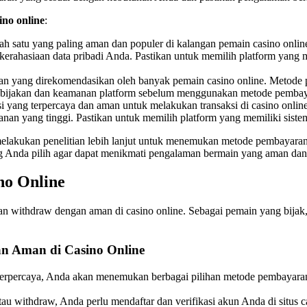
no online
:
h satu yang paling aman dan populer di kalangan pemain casino onl
kerahasiaan data pribadi Anda. Pastikan untuk memilih platform yang
an yang direkomendasikan oleh banyak pemain casino online. Meto
ebijakan dan keamanan platform sebelum menggunakan metode pembaya
i yang terpercaya dan aman untuk melakukan transaksi di casino onl
n yang tinggi. Pastikan untuk memilih platform yang memiliki sistem
melakukan penelitian lebih lanjut untuk menemukan metode pembayaran
nda pilih agar dapat menikmati pengalaman bermain yang aman dan ta
no Online
dan withdraw dengan aman di casino online. Sebagai pemain yang bi
 Aman di Casino Online
terpercaya, Anda akan menemukan berbagai pilihan metode pembayaran.
au withdraw, Anda perlu mendaftar dan verifikasi akun Anda di situs c