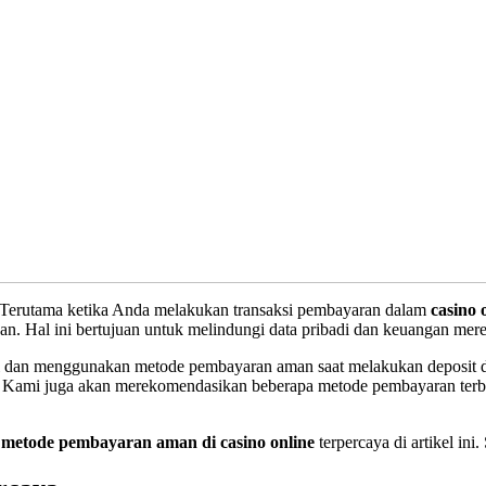
g. Terutama ketika Anda melakukan transaksi pembayaran dalam
casino 
n. Hal ini bertujuan untuk melindungi data pribadi dan keuangan merek
ri dan menggunakan metode pembayaran aman saat melakukan deposit d
. Kami juga akan merekomendasikan beberapa metode pembayaran te
g
metode pembayaran aman di casino online
terpercaya di artikel in