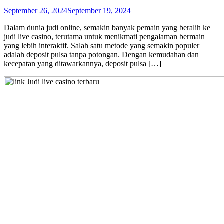
September 26, 2024
September 19, 2024
Dalam dunia judi online, semakin banyak pemain yang beralih ke
judi live casino, terutama untuk menikmati pengalaman bermain
yang lebih interaktif. Salah satu metode yang semakin populer
adalah deposit pulsa tanpa potongan. Dengan kemudahan dan
kecepatan yang ditawarkannya, deposit pulsa […]