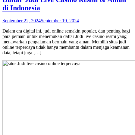
di Indonesia
September 22, 2024
September 19, 2024
Dalam era digital ini, judi online semakin populer, dan penting bagi
para pemain untuk menemukan daftar Judi live casino resmi yang
menawarkan pengalaman bermain yang aman. Memilih situs judi
online terpercaya tidak hanya membantu dalam menjaga keamanan
data, tetapi juga […]