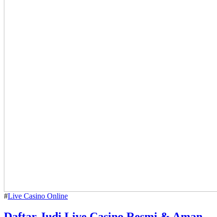
#
Live Casino Online
Daftar Judi Live Casino Resmi & Aman