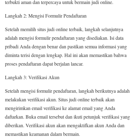
terbukti aman dan terpercaya untuk bermain judi online.
Langkah 2: Mengisi Formulir Pendaftaran
Setelah memilih situs judi online terbaik, langkah selanjutnya
adalah mengisi formulir pendaftaran yang disediakan. Isi data
pribadi Anda dengan benar dan pastikan semua informasi yang
diminta terisi dengan lengkap. Hal ini akan memastikan bahwa
proses pendaftaran dapat berjalan lancar.
Langkah 3: Verifikasi Akun
Setelah mengisi formulir pendaftaran, langkah berikutnya adalah
melakukan verifikasi akun. Situs judi online terbaik akan
mengirimkan email verifikasi ke alamat email yang Anda
daftarkan. Buka email tersebut dan ikuti petunjuk verifikasi yang
diberikan. Verifikasi akun akan mengaktifkan akun Anda dan
memastikan keamanan dalam bermain.