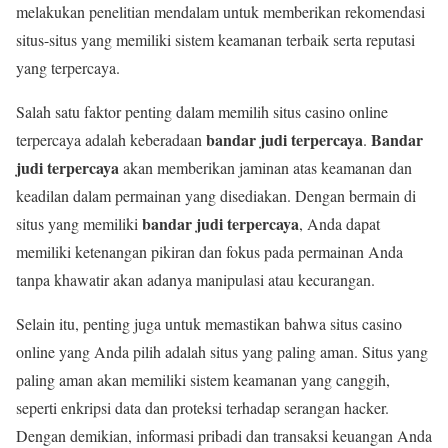
melakukan penelitian mendalam untuk memberikan rekomendasi
situs-situs yang memiliki sistem keamanan terbaik serta reputasi
yang terpercaya.
Salah satu faktor penting dalam memilih situs casino online
bandar judi terpercaya
Bandar
terpercaya adalah keberadaan
.
judi terpercaya
akan memberikan jaminan atas keamanan dan
keadilan dalam permainan yang disediakan. Dengan bermain di
bandar judi terpercaya
situs yang memiliki
, Anda dapat
memiliki ketenangan pikiran dan fokus pada permainan Anda
tanpa khawatir akan adanya manipulasi atau kecurangan.
Selain itu, penting juga untuk memastikan bahwa situs casino
online yang Anda pilih adalah situs yang paling aman. Situs yang
paling aman akan memiliki sistem keamanan yang canggih,
seperti enkripsi data dan proteksi terhadap serangan hacker.
Dengan demikian, informasi pribadi dan transaksi keuangan Anda