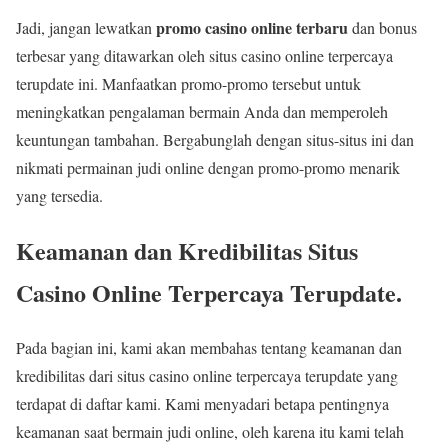
promo casino online terbaru
Jadi, jangan lewatkan
dan bonus
terbesar yang ditawarkan oleh situs casino online terpercaya
terupdate ini. Manfaatkan promo-promo tersebut untuk
meningkatkan pengalaman bermain Anda dan memperoleh
keuntungan tambahan. Bergabunglah dengan situs-situs ini dan
nikmati permainan judi online dengan promo-promo menarik
yang tersedia.
Keamanan dan Kredibilitas Situs
Casino Online Terpercaya Terupdate.
Pada bagian ini, kami akan membahas tentang keamanan dan
kredibilitas dari situs casino online terpercaya terupdate yang
terdapat di daftar kami. Kami menyadari betapa pentingnya
keamanan saat bermain judi online, oleh karena itu kami telah