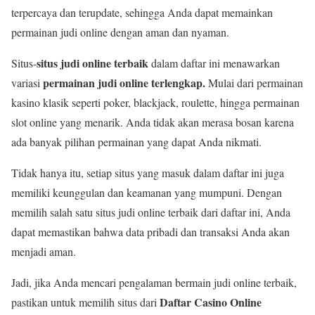
terpercaya dan terupdate, sehingga Anda dapat memainkan
permainan judi online dengan aman dan nyaman.
situs judi online terbaik
Situs-
dalam daftar ini menawarkan
permainan judi online terlengkap.
variasi
Mulai dari permainan
kasino klasik seperti poker, blackjack, roulette, hingga permainan
slot online yang menarik. Anda tidak akan merasa bosan karena
ada banyak pilihan permainan yang dapat Anda nikmati.
Tidak hanya itu, setiap situs yang masuk dalam daftar ini juga
memiliki keunggulan dan keamanan yang mumpuni. Dengan
memilih salah satu situs judi online terbaik dari daftar ini, Anda
dapat memastikan bahwa data pribadi dan transaksi Anda akan
menjadi aman.
Jadi, jika Anda mencari pengalaman bermain judi online terbaik,
Daftar Casino Online
pastikan untuk memilih situs dari