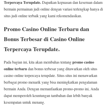
Terpercaya Terupdate.
Dapatkan kepuasan dan keseruan dalam
bermain permainan judi online dengan variasi terlengkap hanya di
situs judi online terbaik yang kami rekomendasikan.
Promo Casino Online Terbaru dan
Bonus Terbesar di Casino Online
Terpercaya Terupdate.
promo casino
Pada bagian ini, kita akan membahas tentang
online terbaru
dan bonus terbesar yang ditawarkan oleh situs
casino online terpercaya terupdate. Situs-situs ini menawarkan
berbagai promo menarik yang bisa meningkatkan pengalaman
bermain Anda. Dengan memanfaatkan promo-promo ini, Anda
dapat memperoleh keuntungan tambahan dan lebih banyak
kesempatan untuk menang.