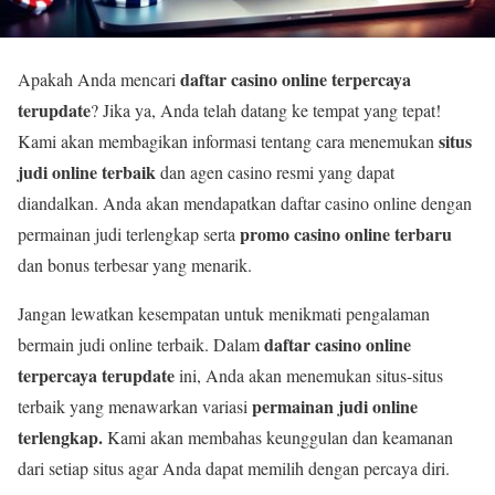
daftar casino online terpercaya
Apakah Anda mencari
terupdate
? Jika ya, Anda telah datang ke tempat yang tepat!
situs
Kami akan membagikan informasi tentang cara menemukan
judi online terbaik
dan agen casino resmi yang dapat
diandalkan. Anda akan mendapatkan daftar casino online dengan
promo casino online terbaru
permainan judi terlengkap serta
dan bonus terbesar yang menarik.
Jangan lewatkan kesempatan untuk menikmati pengalaman
daftar casino online
bermain judi online terbaik. Dalam
terpercaya terupdate
ini, Anda akan menemukan situs-situs
permainan judi online
terbaik yang menawarkan variasi
terlengkap.
Kami akan membahas keunggulan dan keamanan
dari setiap situs agar Anda dapat memilih dengan percaya diri.