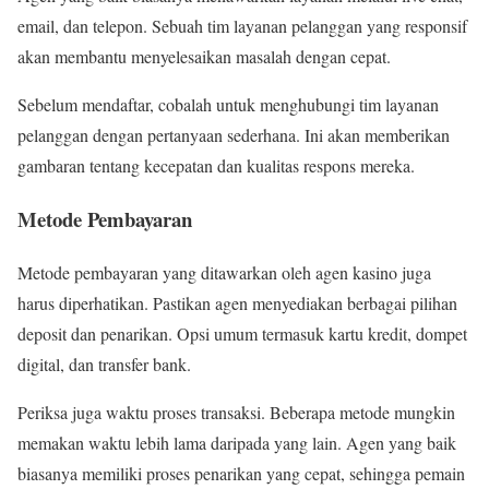
email, dan telepon. Sebuah tim layanan pelanggan yang responsif
akan membantu menyelesaikan masalah dengan cepat.
Sebelum mendaftar, cobalah untuk menghubungi tim layanan
pelanggan dengan pertanyaan sederhana. Ini akan memberikan
gambaran tentang kecepatan dan kualitas respons mereka.
Metode Pembayaran
Metode pembayaran yang ditawarkan oleh agen kasino juga
harus diperhatikan. Pastikan agen menyediakan berbagai pilihan
deposit dan penarikan. Opsi umum termasuk kartu kredit, dompet
digital, dan transfer bank.
Periksa juga waktu proses transaksi. Beberapa metode mungkin
memakan waktu lebih lama daripada yang lain. Agen yang baik
biasanya memiliki proses penarikan yang cepat, sehingga pemain