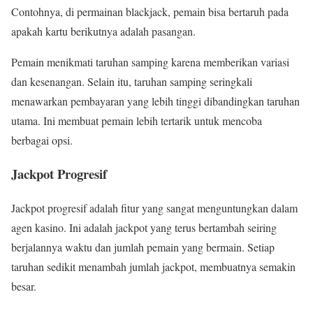
Contohnya, di permainan blackjack, pemain bisa bertaruh pada
apakah kartu berikutnya adalah pasangan.
Pemain menikmati taruhan samping karena memberikan variasi
dan kesenangan. Selain itu, taruhan samping seringkali
menawarkan pembayaran yang lebih tinggi dibandingkan taruhan
utama. Ini membuat pemain lebih tertarik untuk mencoba
berbagai opsi.
Jackpot Progresif
Jackpot progresif adalah fitur yang sangat menguntungkan dalam
agen kasino. Ini adalah jackpot yang terus bertambah seiring
berjalannya waktu dan jumlah pemain yang bermain. Setiap
taruhan sedikit menambah jumlah jackpot, membuatnya semakin
besar.