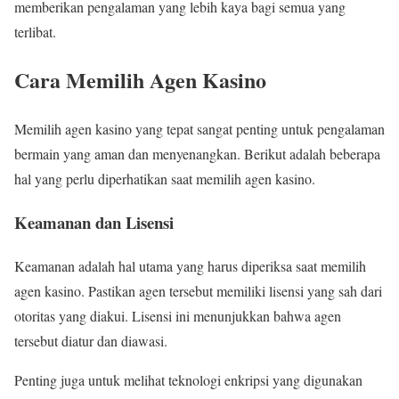
memberikan pengalaman yang lebih kaya bagi semua yang
terlibat.
Cara Memilih Agen Kasino
Memilih agen kasino yang tepat sangat penting untuk pengalaman
bermain yang aman dan menyenangkan. Berikut adalah beberapa
hal yang perlu diperhatikan saat memilih agen kasino.
Keamanan dan Lisensi
Keamanan adalah hal utama yang harus diperiksa saat memilih
agen kasino. Pastikan agen tersebut memiliki lisensi yang sah dari
otoritas yang diakui. Lisensi ini menunjukkan bahwa agen
tersebut diatur dan diawasi.
Penting juga untuk melihat teknologi enkripsi yang digunakan