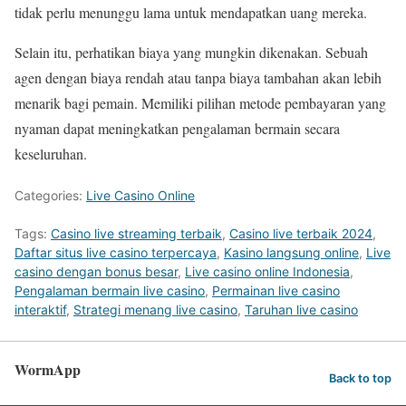
tidak perlu menunggu lama untuk mendapatkan uang mereka.
Selain itu, perhatikan biaya yang mungkin dikenakan. Sebuah
agen dengan biaya rendah atau tanpa biaya tambahan akan lebih
menarik bagi pemain. Memiliki pilihan metode pembayaran yang
nyaman dapat meningkatkan pengalaman bermain secara
keseluruhan.
Categories:
Live Casino Online
Tags:
Casino live streaming terbaik
,
Casino live terbaik 2024
,
Daftar situs live casino terpercaya
,
Kasino langsung online
,
Live
casino dengan bonus besar
,
Live casino online Indonesia
,
Pengalaman bermain live casino
,
Permainan live casino
interaktif
,
Strategi menang live casino
,
Taruhan live casino
WormApp
Back to top