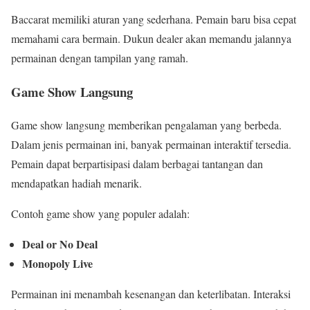
Baccarat memiliki aturan yang sederhana. Pemain baru bisa cepat
memahami cara bermain. Dukun dealer akan memandu jalannya
permainan dengan tampilan yang ramah.
Game Show Langsung
Game show langsung memberikan pengalaman yang berbeda.
Dalam jenis permainan ini, banyak permainan interaktif tersedia.
Pemain dapat berpartisipasi dalam berbagai tantangan dan
mendapatkan hadiah menarik.
Contoh game show yang populer adalah:
Deal or No Deal
Monopoly Live
Permainan ini menambah kesenangan dan keterlibatan. Interaksi