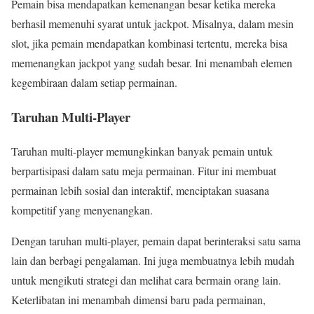
Pemain bisa mendapatkan kemenangan besar ketika mereka
berhasil memenuhi syarat untuk jackpot. Misalnya, dalam mesin
slot, jika pemain mendapatkan kombinasi tertentu, mereka bisa
memenangkan jackpot yang sudah besar. Ini menambah elemen
kegembiraan dalam setiap permainan.
Taruhan Multi-Player
Taruhan multi-player memungkinkan banyak pemain untuk
berpartisipasi dalam satu meja permainan. Fitur ini membuat
permainan lebih sosial dan interaktif, menciptakan suasana
kompetitif yang menyenangkan.
Dengan taruhan multi-player, pemain dapat berinteraksi satu sama
lain dan berbagi pengalaman. Ini juga membuatnya lebih mudah
untuk mengikuti strategi dan melihat cara bermain orang lain.
Keterlibatan ini menambah dimensi baru pada permainan,