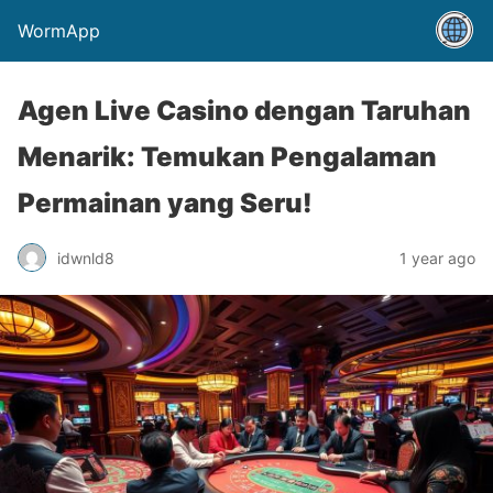
WormApp
Agen Live Casino dengan Taruhan
Menarik: Temukan Pengalaman
Permainan yang Seru!
idwnld8
1 year ago