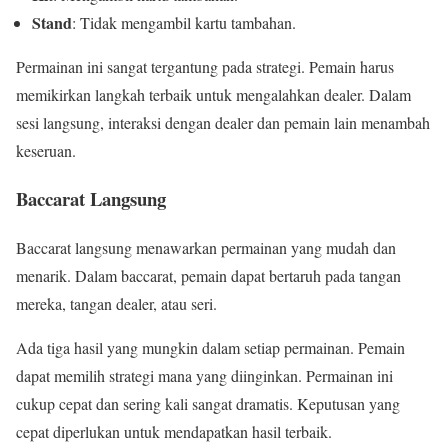
Stand
: Tidak mengambil kartu tambahan.
Permainan ini sangat tergantung pada strategi. Pemain harus
memikirkan langkah terbaik untuk mengalahkan dealer. Dalam
sesi langsung, interaksi dengan dealer dan pemain lain menambah
keseruan.
Baccarat Langsung
Baccarat langsung menawarkan permainan yang mudah dan
menarik. Dalam baccarat, pemain dapat bertaruh pada tangan
mereka, tangan dealer, atau seri.
Ada tiga hasil yang mungkin dalam setiap permainan. Pemain
dapat memilih strategi mana yang diinginkan. Permainan ini
cukup cepat dan sering kali sangat dramatis. Keputusan yang
cepat diperlukan untuk mendapatkan hasil terbaik.