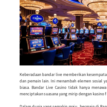
Keberadaan bandar live memberikan kesempatan
dan pemain lain. Ini menambah elemen sosial y
biasa. Bandar Live Casino tidak hanya menawa
menciptakan suasana yang mirip dengan kasino fi
Dalam dunia yang semakin maju, bermain di Ban