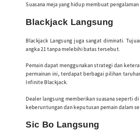
Suasana meja yang hidup membuat pengalaman
Blackjack Langsung
Blackjack Langsung juga sangat diminati. Tuju
angka 21 tanpa melebihi batas tersebut.
Pemain dapat menggunakan strategi dan ketera
permainan ini, terdapat berbagai pilihan taruhan
Infinite Blackjack.
Dealer langsung memberikan suasana seperti di 
keberuntungan dan keputusan pemain dalam set
Sic Bo Langsung