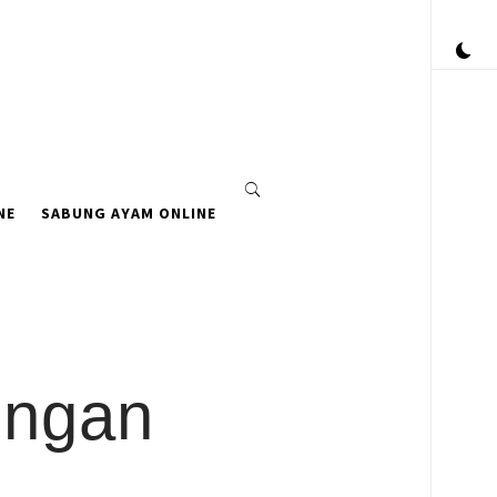
NE
SABUNG AYAM ONLINE
engan