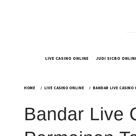
Skip
to
content
LIVE CASINO ONLINE
JUDI SICBO ONLIN
HOME
LIVE CASINO ONLINE
BANDAR LIVE CASINO
Bandar Live 