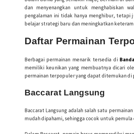
dan menyenangkan untuk menghabiskan wa
pengalaman ini tidak hanya menghibur, tetap
belajar strategi baru dan meningkatkan keteram
Daftar Permainan Terp
Berbagai permainan menarik tersedia di
Banda
memiliki keunikan yang membuatnya dicari ole
permainan terpopuler yang dapat ditemukan di p
Baccarat Langsung
Baccarat Langsung adalah salah satu permainan 
mudah dipahami, sehingga cocok untuk pemula