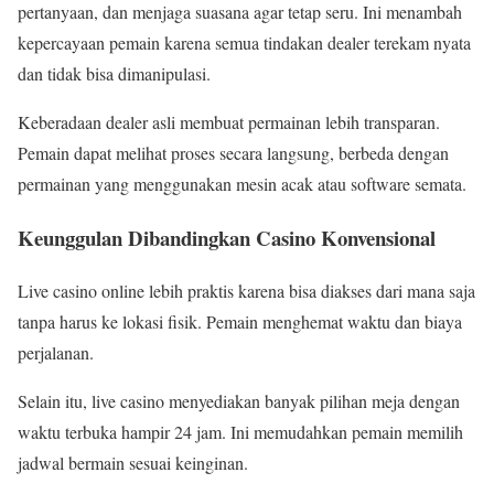
pertanyaan, dan menjaga suasana agar tetap seru. Ini menambah
kepercayaan pemain karena semua tindakan dealer terekam nyata
dan tidak bisa dimanipulasi.
Keberadaan dealer asli membuat permainan lebih transparan.
Pemain dapat melihat proses secara langsung, berbeda dengan
permainan yang menggunakan mesin acak atau software semata.
Keunggulan Dibandingkan Casino Konvensional
Live casino online lebih praktis karena bisa diakses dari mana saja
tanpa harus ke lokasi fisik. Pemain menghemat waktu dan biaya
perjalanan.
Selain itu, live casino menyediakan banyak pilihan meja dengan
waktu terbuka hampir 24 jam. Ini memudahkan pemain memilih
jadwal bermain sesuai keinginan.