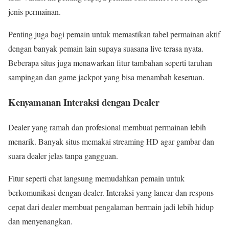
jenis permainan.
Penting juga bagi pemain untuk memastikan tabel permainan aktif
dengan banyak pemain lain supaya suasana live terasa nyata.
Beberapa situs juga menawarkan fitur tambahan seperti taruhan
sampingan dan game jackpot yang bisa menambah keseruan.
Kenyamanan Interaksi dengan Dealer
Dealer yang ramah dan profesional membuat permainan lebih
menarik. Banyak situs memakai streaming HD agar gambar dan
suara dealer jelas tanpa gangguan.
Fitur seperti chat langsung memudahkan pemain untuk
berkomunikasi dengan dealer. Interaksi yang lancar dan respons
cepat dari dealer membuat pengalaman bermain jadi lebih hidup
dan menyenangkan.