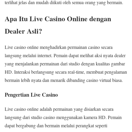
terlihat jelas dan mudah diikuti oleh semua orang yang bermain.
Apa Itu Live Casino Online dengan
Dealer Asli?
Live casino online menghadirkan permainan casino secara
langsung melalui internet. Pemain dapat melihat aksi nyata dealer
yang menjalankan permainan dari studio dengan kualitas gambar
HD. Interaksi berlangsung secara real-time, membuat pengalaman
bermain lebih nyata dan menarik dibanding casino virtual biasa.
Pengertian Live Casino
Live casino online adalah permainan yang disiarkan secara
langsung dari studio casino menggunakan kamera HD. Pemain
dapat bergabung dan bermain melalui perangkat seperti