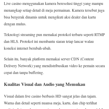
Live casino menggunakan kamera beresolusi tinggi yang mampu
menangkap setiap detail di meja permainan. Kamera tersebut juga
bisa bergerak dinamis untuk mengikuti aksi dealer dan kartu
dengan mulus.
Teknologi streaming pun memakai protokol terbaru seperti RTMP
dan HLS. Protokol ini membantu siaran tetap lancar walau
koneksi internet berubah-ubah.
Selain itu, banyak platform memakai server CDN (Content
Delivery Network) yang mendistribusikan video ke pemain secara
cepat dan tanpa buffering.
Kualitas Visual dan Audio yang Memukau
Visual dalam live casino berbasis HD sangat jelas dan tajam.
Warna dan detail seperti nuansa meja, kartu, dan chip terlihat