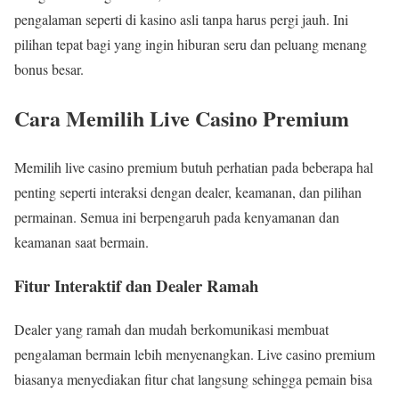
pengalaman seperti di kasino asli tanpa harus pergi jauh. Ini
pilihan tepat bagi yang ingin hiburan seru dan peluang menang
bonus besar.
Cara Memilih Live Casino Premium
Memilih live casino premium butuh perhatian pada beberapa hal
penting seperti interaksi dengan dealer, keamanan, dan pilihan
permainan. Semua ini berpengaruh pada kenyamanan dan
keamanan saat bermain.
Fitur Interaktif dan Dealer Ramah
Dealer yang ramah dan mudah berkomunikasi membuat
pengalaman bermain lebih menyenangkan. Live casino premium
biasanya menyediakan fitur chat langsung sehingga pemain bisa