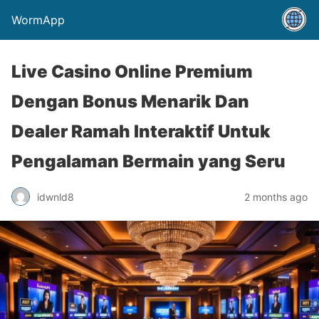
WormApp
Live Casino Online Premium
Dengan Bonus Menarik Dan
Dealer Ramah Interaktif Untuk
Pengalaman Bermain yang Seru
idwnld8
2 months ago