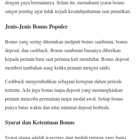
dengan gaya bermainnya. Selain itu, memahami syarat bonus
sangat penting agar tidak terjadi kesalahpahaman saat penarikan.
Jenis-Jenis Bonus Populer
Bonus yang sering ditemukan meliputi bonus sambutan, bonus
deposit, dan cashback. Bonus sambutan biasanya diberikan
kepada pemain baru saat pertama kali mendaftar. Bonus deposit
memberi tambahan uang ketika pemain mengisi saldo.
Cashback mengembalikan sebagian kerugian dalam periode
tertentu. Ada juga bonus tanpa deposit yang memungkinkan
pemain mencoba permainan tanpa modal awal. Setiap bonus
punya batas waktu dan nilai minimal deposit berbeda.
Syarat dan Ketentuan Bonus
Syarat utama adalah wagering atau jumlah putaran yang harus