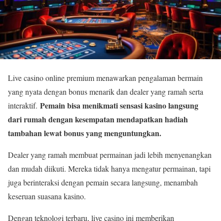
Live casino online premium menawarkan pengalaman bermain
yang nyata dengan bonus menarik dan dealer yang ramah serta
Pemain bisa menikmati sensasi kasino langsung
interaktif.
dari rumah dengan kesempatan mendapatkan hadiah
tambahan lewat bonus yang menguntungkan.
Dealer yang ramah membuat permainan jadi lebih menyenangkan
dan mudah diikuti. Mereka tidak hanya mengatur permainan, tapi
juga berinteraksi dengan pemain secara langsung, menambah
keseruan suasana kasino.
Dengan teknologi terbaru, live casino ini memberikan