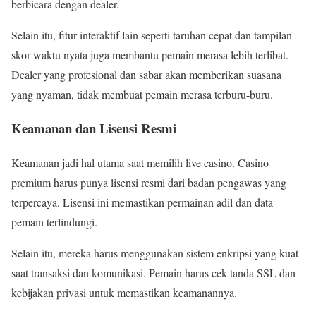
berbicara dengan dealer.
Selain itu, fitur interaktif lain seperti taruhan cepat dan tampilan
skor waktu nyata juga membantu pemain merasa lebih terlibat.
Dealer yang profesional dan sabar akan memberikan suasana
yang nyaman, tidak membuat pemain merasa terburu-buru.
Keamanan dan Lisensi Resmi
Keamanan jadi hal utama saat memilih live casino. Casino
premium harus punya lisensi resmi dari badan pengawas yang
terpercaya. Lisensi ini memastikan permainan adil dan data
pemain terlindungi.
Selain itu, mereka harus menggunakan sistem enkripsi yang kuat
saat transaksi dan komunikasi. Pemain harus cek tanda SSL dan
kebijakan privasi untuk memastikan keamanannya.