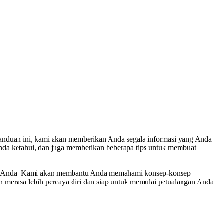
panduan ini, kami akan memberikan Anda segala informasi yang Anda
nda ketahui, dan juga memberikan beberapa tips untuk membuat
perti Anda. Kami akan membantu Anda memahami konsep-konsep
 merasa lebih percaya diri dan siap untuk memulai petualangan Anda