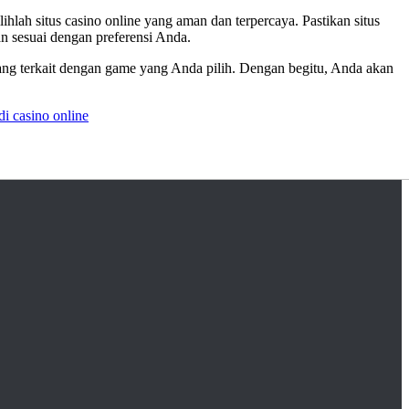
lah situs casino online yang aman dan terpercaya. Pastikan situs
an sesuai dengan preferensi Anda.
yang terkait dengan game yang Anda pilih. Dengan begitu, Anda akan
di casino online