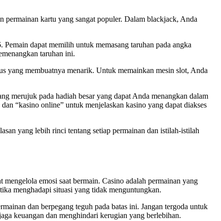
n permainan kartu yang sangat populer. Dalam blackjack, Anda
a 36. Pemain dapat memilih untuk memasang taruhan pada angka
memenangkan taruhan ini.
bonus yang membuatnya menarik. Untuk memainkan mesin slot, Anda
”, yang merujuk pada hadiah besar yang dapat Anda menangkan dalam
 dan “kasino online” untuk menjelaskan kasino yang dapat diakses
n yang lebih rinci tentang setiap permainan dan istilah-istilah
at mengelola emosi saat bermain. Casino adalah permainan yang
tika menghadapi situasi yang tidak menguntungkan.
ermainan dan berpegang teguh pada batas ini. Jangan tergoda untuk
jaga keuangan dan menghindari kerugian yang berlebihan.