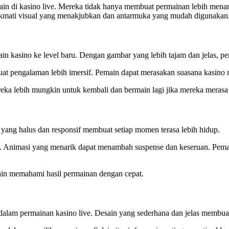
in di kasino live. Mereka tidak hanya membuat permainan lebih menar
ikmati visual yang menakjubkan dan antarmuka yang mudah digunakan
 kasino ke level baru. Dengan gambar yang lebih tajam dan jelas, pem
t pengalaman lebih imersif. Pemain dapat merasakan suasana kasino
ereka lebih mungkin untuk kembali dan bermain lagi jika mereka meras
yang halus dan responsif membuat setiap momen terasa lebih hidup.
tar. Animasi yang menarik dapat menambah suspense dan keseruan. Pem
in memahami hasil permainan dengan cepat.
lam permainan kasino live. Desain yang sederhana dan jelas membuat