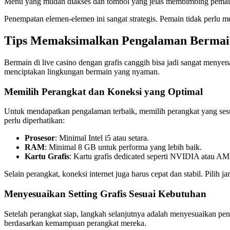
Menu yang mudah diakses dan tombol yang jelas membimbing pemain dal
Penempatan elemen-elemen ini sangat strategis. Pemain tidak perlu m
Tips Memaksimalkan Pengalaman Bermain
Bermain di live casino dengan grafis canggih bisa jadi sangat meny
menciptakan lingkungan bermain yang nyaman.
Memilih Perangkat dan Koneksi yang Optimal
Untuk mendapatkan pengalaman terbaik, memilih perangkat yang sesua
perlu diperhatikan:
Prosesor
: Minimal Intel i5 atau setara.
RAM
: Minimal 8 GB untuk performa yang lebih baik.
Kartu Grafis
: Kartu grafis dedicated seperti NVIDIA atau A
Selain perangkat, koneksi internet juga harus cepat dan stabil. Pili
Menyesuaikan Setting Grafis Sesuai Kebutuhan
Setelah perangkat siap, langkah selanjutnya adalah menyesuaikan pen
berdasarkan kemampuan perangkat mereka.