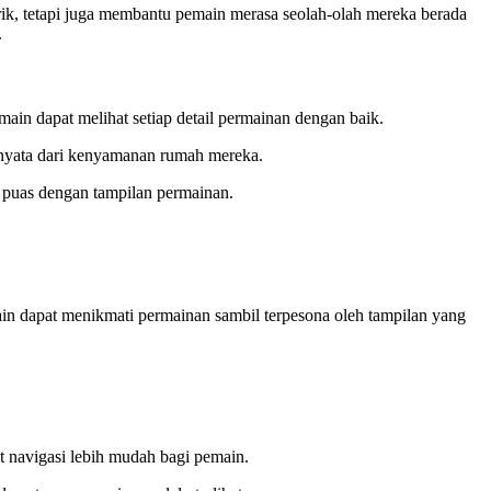
ik, tetapi juga membantu pemain merasa seolah-olah mereka berada
.
ain dapat melihat setiap detail permainan dengan baik.
 nyata dari kenyamanan rumah mereka.
a puas dengan tampilan permainan.
ain dapat menikmati permainan sambil terpesona oleh tampilan yang
 navigasi lebih mudah bagi pemain.