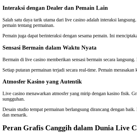
Interaksi dengan Dealer dan Pemain Lain
Salah satu daya tarik utama dari live casino adalah interaksi langs
pemain tentang permainan.
Pemain juga dapat berinteraksi dengan sesama pemain. Ini menciptaka
Sensasi Bermain dalam Waktu Nyata
Bermain di live casino memberikan sensasi bermain secara langsung.
Setiap putaran permainan terjadi secara real-time. Pemain merasakan k
Atmosfer Kasino yang Autentik
Live casino menawarkan atmosfer yang mirip dengan kasino fisik. Gr
sungguhan.
Desain studio tempat permainan berlangsung dirancang dengan baik
dan menarik.
Peran Grafis Canggih dalam Dunia Live C