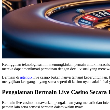
Keunggulan teknologi saat ini memungkinkan pemain untuk merasaka
mereka dapat menikmati permainan dengan detail visual yang menawa
Bermain di
agenolx
live casino bukan hanya tentang keberuntungan, 
menyajikan ketegangan yang sama seperti di kasino nyata adalah hal 
Pengalaman Bermain Live Casino Secara
Bermain live casino menawarkan pengalaman yang menarik dan intera
pemain lain serta sensasi bermain dalam waktu nyata.