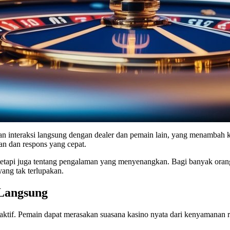
n interaksi langsung dengan dealer dan pemain lain, yang menambah
n dan respons yang cepat.
tetapi juga tentang pengalaman yang menyenangkan. Bagi banyak oran
yang tak terlupakan.
 Langsung
ktif. Pemain dapat merasakan suasana kasino nyata dari kenyamanan 