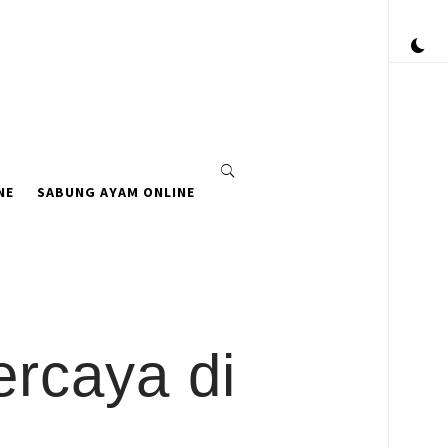
NE
SABUNG AYAM ONLINE
ercaya di