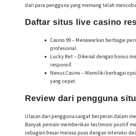
dari para pengguna yang memang telah mencoba
Daftar situs live casino r
Casino 99 – Menawarkan berbagai per
profesional.
Lucky Bet – Dikenal dengan bonus me
responsif.
Nexus Casino – Memiliki berbagai op
yang cepat.
Review dari pengguna situs
Ulasan dari pengguna sangat berperan dalam mene
Banyak pemain memberikan testimoni positif m
sebagian besar merasa puas dengan interaksi dea