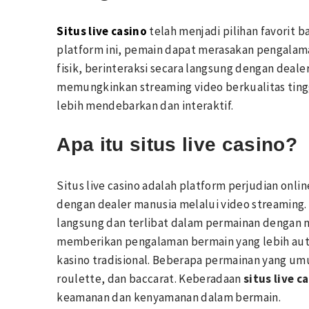
Situs live casino
telah menjadi pilihan favorit b
platform ini, pemain dapat merasakan pengalam
fisik, berinteraksi secara langsung dengan dealer
memungkinkan streaming video berkualitas tin
lebih mendebarkan dan interaktif.
Apa itu situs live casino?
Situs live casino adalah platform perjudian onl
dengan dealer manusia melalui video streaming.
langsung dan terlibat dalam permainan dengan 
memberikan pengalaman bermain yang lebih aut
kasino tradisional. Beberapa permainan yang umu
roulette, dan baccarat. Keberadaan
situs live c
keamanan dan kenyamanan dalam bermain.