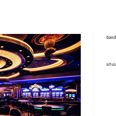
band
situs