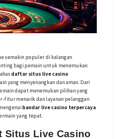
line semakin populer di kalangan
 penting bagi pemain untuk menemukan
bahas
daftar situs live casino
in yang menyenangkan dan aman. Dari
pemain dapat menemukan pilihan yang
r-fitur menarik dan layanan pelanggan
t mengenai
bandar live casino terpercaya
rmain yang tepat.
 Situs Live Casino