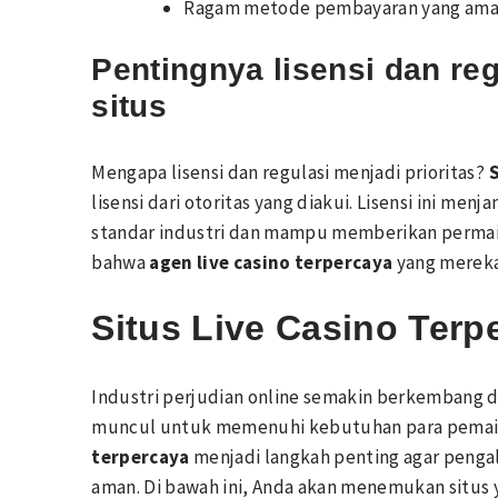
Ragam metode pembayaran yang aman 
Pentingnya lisensi dan re
situs
Mengapa lisensi dan regulasi menjadi prioritas?
S
lisensi dari otoritas yang diakui. Lisensi ini me
standar industri dan mampu memberikan permai
bahwa
agen live casino terpercaya
yang mereka 
Situs Live Casino Terp
Industri perjudian online semakin berkembang di 
muncul untuk memenuhi kebutuhan para pemain
terpercaya
menjadi langkah penting agar peng
aman. Di bawah ini, Anda akan menemukan situs y